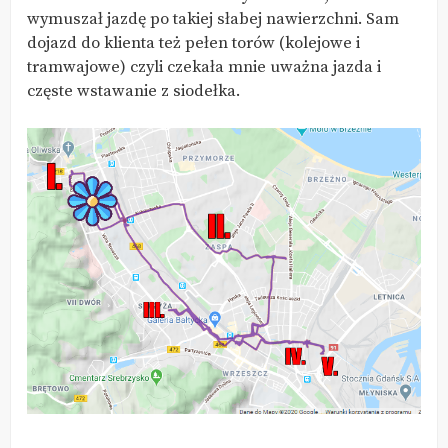
wymuszał jazdę po takiej słabej nawierzchni. Sam
dojazd do klienta też pełen torów (kolejowe i
tramwajowe) czyli czekała mnie uważna jazda i
częste wstawanie z siodełka.