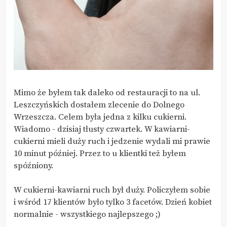
Mimo że byłem tak daleko od restauracji to na ul.
Leszczyńskich dostałem zlecenie do Dolnego
Wrzeszcza. Celem była jedna z kilku cukierni.
Wiadomo - dzisiaj tłusty czwartek. W kawiarni-
cukierni mieli duży ruch i jedzenie wydali mi prawie
10 minut później. Przez to u klientki też byłem
spóźniony.
W cukierni-kawiarni ruch był duży. Policzyłem sobie
i wśród 17 klientów było tylko 3 facetów. Dzień kobiet
normalnie - wszystkiego najlepszego ;)