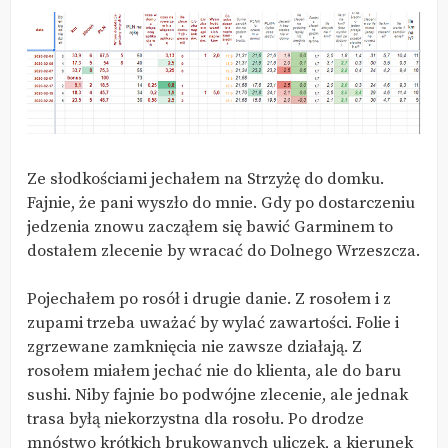
Ze słodkościami jechałem na Strzyżę do domku.
Fajnie, że pani wyszło do mnie. Gdy po dostarczeniu
jedzenia znowu zacząłem się bawić Garminem to
dostałem zlecenie by wracać do Dolnego Wrzeszcza.
Pojechałem po rosół i drugie danie. Z rosołem i z
zupami trzeba uważać by wylać zawartości. Folie i
zgrzewane zamknięcia nie zawsze działają. Z
rosołem miałem jechać nie do klienta, ale do baru
sushi. Niby fajnie bo podwójne zlecenie, ale jednak
trasa byłą niekorzystna dla rosołu. Po drodze
mnóstwo krótkich brukowanych uliczek, a kierunek