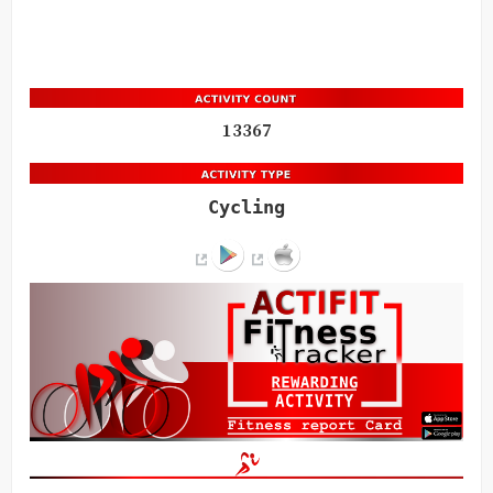
13367
Cycling