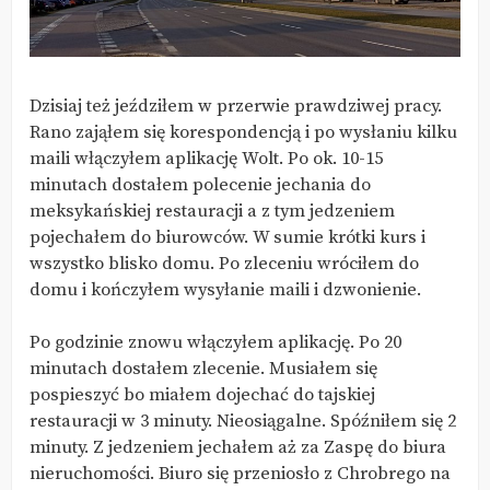
Dzisiaj też jeździłem w przerwie prawdziwej pracy.
Rano zająłem się korespondencją i po wysłaniu kilku
maili włączyłem aplikację Wolt. Po ok. 10-15
minutach dostałem polecenie jechania do
meksykańskiej restauracji a z tym jedzeniem
pojechałem do biurowców. W sumie krótki kurs i
wszystko blisko domu. Po zleceniu wróciłem do
domu i kończyłem wysyłanie maili i dzwonienie.
Po godzinie znowu włączyłem aplikację. Po 20
minutach dostałem zlecenie. Musiałem się
pospieszyć bo miałem dojechać do tajskiej
restauracji w 3 minuty. Nieosiągalne. Spóźniłem się 2
minuty. Z jedzeniem jechałem aż za Zaspę do biura
nieruchomości. Biuro się przeniosło z Chrobrego na