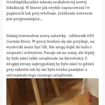
Grudziądzką także minutę szukałem tej nowej
lokalizacji. W biurze jak zwykle zapracowani i w
papierach lub przy telefonie. Jeżdżenie rowerem
jest przyjemniejsze...
Dzisiaj testowałem nową zabawkę - odbiornik GPS
Garmin Etrex. W pracy kuriera się nie przydaje, na
wycieczki może być OK. Nie mogę dojść do ładu z
rzepami i uchwytem. Pasuje mi na ramę, ale lepiej
by było mieć takie urządzenie na kierownicy. Z
drugiej strony najwygodniej by było mieć to gdzieś
przy rękawie tak by nie było trzeba pamiętać o
odczepianiu tego cennego urządzenia.