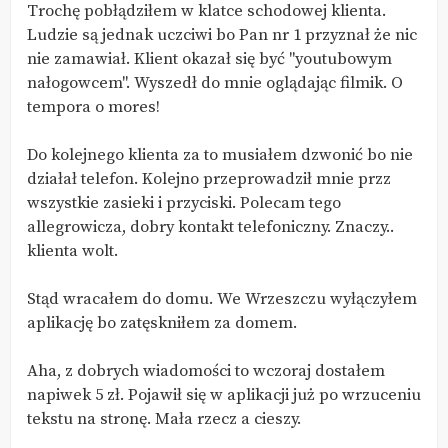
Trochę pobłądziłem w klatce schodowej klienta.
Ludzie są jednak uczciwi bo Pan nr 1 przyznał że nic
nie zamawiał. Klient okazał się być "youtubowym
nałogowcem". Wyszedł do mnie oglądając filmik. O
tempora o mores!
Do kolejnego klienta za to musiałem dzwonić bo nie
działał telefon. Kolejno przeprowadził mnie przz
wszystkie zasieki i przyciski. Polecam tego
allegrowicza, dobry kontakt telefoniczny. Znaczy..
klienta wolt.
Stąd wracałem do domu. We Wrzeszczu wyłączyłem
aplikację bo zatęskniłem za domem.
Aha, z dobrych wiadomości to wczoraj dostałem
napiwek 5 zł. Pojawił się w aplikacji już po wrzuceniu
tekstu na stronę. Mała rzecz a cieszy.