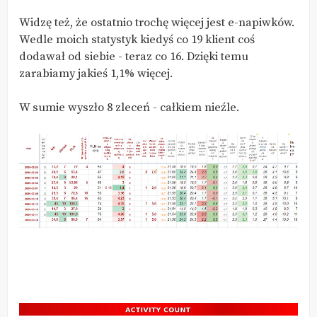
Widzę też, że ostatnio trochę więcej jest e-napiwków.
Wedle moich statystyk kiedyś co 19 klient coś
dodawał od siebie - teraz co 16. Dzięki temu
zarabiamy jakieś 1,1% więcej.
W sumie wyszło 8 zleceń - całkiem nieźle.