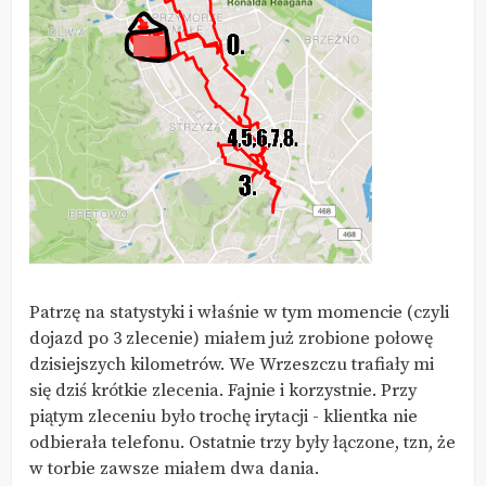
Patrzę na statystyki i właśnie w tym momencie (czyli
dojazd po 3 zlecenie) miałem już zrobione połowę
dzisiejszych kilometrów. We Wrzeszczu trafiały mi
się dziś krótkie zlecenia. Fajnie i korzystnie. Przy
piątym zleceniu było trochę irytacji - klientka nie
odbierała telefonu. Ostatnie trzy były łączone, tzn, że
w torbie zawsze miałem dwa dania.