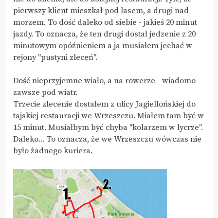
pierwszy klient mieszkał pod lasem, a drugi nad
morzem. To dość daleko od siebie - jakieś 20 minut
jazdy. To oznacza, że ten drugi dostał jedzenie z 20
minutowym opóźnieniem a ja musiałem jechać w
rejony "pustyni zleceń".
Dość nieprzyjemne wiało, a na rowerze - wiadomo -
zawsze pod wiatr.
Trzecie zlecenie dostałem z ulicy Jagiellońskiej do
tajskiej restauracji we Wrzeszczu. Miałem tam być w
15 minut. Musiałbym być chyba "kolarzem w lycrze".
Daleko... To oznacza, że we Wrzeszczu wówczas nie
było żadnego kuriera.