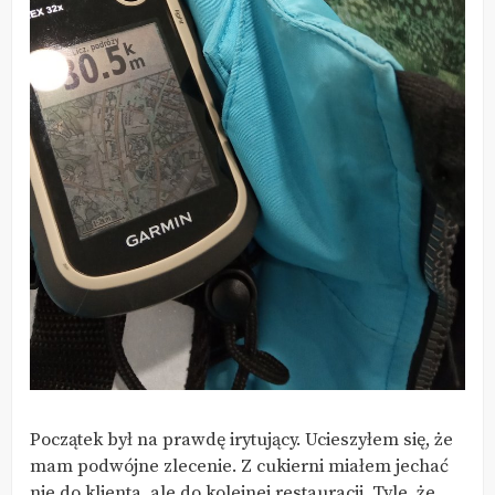
Początek był na prawdę irytujący. Ucieszyłem się, że
mam podwójne zlecenie. Z cukierni miałem jechać
nie do klienta, ale do kolejnej restauracji. Tyle, że