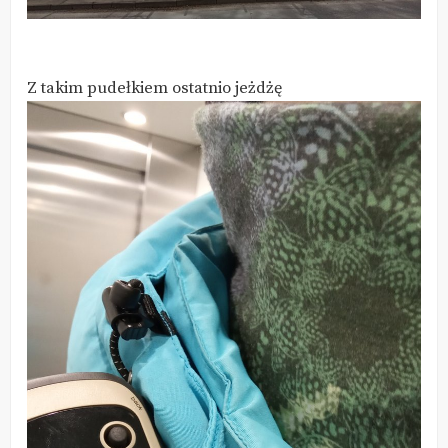
Z takim pudełkiem ostatnio jeżdżę