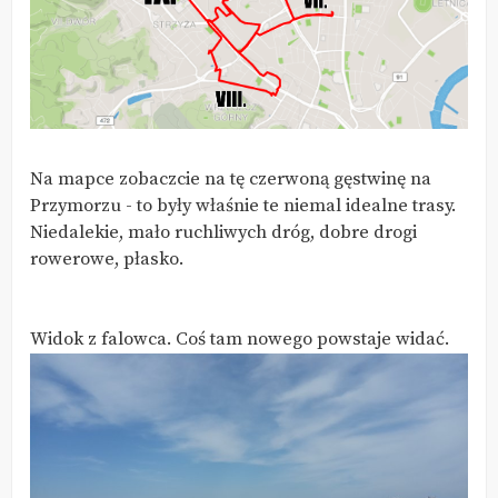
Na mapce zobaczcie na tę czerwoną gęstwinę na
Przymorzu - to były właśnie te niemal idealne trasy.
Niedalekie, mało ruchliwych dróg, dobre drogi
rowerowe, płasko.
Widok z falowca. Coś tam nowego powstaje widać.