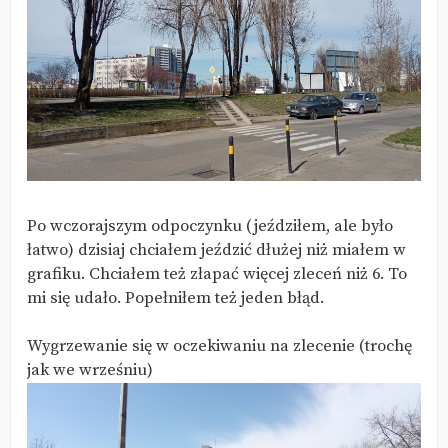
Po wczorajszym odpoczynku (jeździłem, ale było
łatwo) dzisiaj chciałem jeździć dłużej niż miałem w
grafiku. Chciałem też złapać więcej zleceń niż 6. To
mi się udało. Popełniłem też jeden błąd.
Wygrzewanie się w oczekiwaniu na zlecenie (trochę
jak we wrześniu)