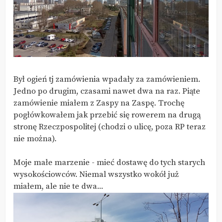
Był ogień tj zamówienia wpadały za zamówieniem.
Jedno po drugim, czasami nawet dwa na raz. Piąte
zamówienie miałem z Zaspy na Zaspę. Trochę
pogłówkowałem jak przebić się rowerem na drugą
stronę Rzeczpospolitej (chodzi o ulicę, poza RP teraz
nie można).
Moje małe marzenie - mieć dostawę do tych starych
wysokościowców. Niemal wszystko wokół już
miałem, ale nie te dwa...