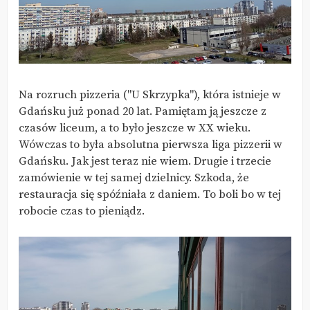
Na rozruch pizzeria ("U Skrzypka"), która istnieje w
Gdańsku już ponad 20 lat. Pamiętam ją jeszcze z
czasów liceum, a to było jeszcze w XX wieku.
Wówczas to była absolutna pierwsza liga pizzerii w
Gdańsku. Jak jest teraz nie wiem. Drugie i trzecie
zamówienie w tej samej dzielnicy. Szkoda, że
restauracja się spóźniała z daniem. To boli bo w tej
robocie czas to pieniądz.