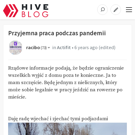
Przyjemna praca podczas pandemii
racibo
in
Actifit
•
6 years ago
(edited)
(
73
)
Rządowe informacje podają, że będzie ograniczenie
wszelkich wyjść z domu poza te konieczne. Ja to
mam szczęście. Będę jednym z nielicznych, który
może sobie legalnie w pracy jeździć na rowerze po
mieście.
Daję radę wjechać i zjechać tymi podjazdami