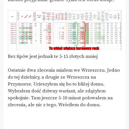
Bez tipów jest jednak te 5-15 złotych mniej
Ostatnie dwa zlecenia miałem we Wrzeszczu. Jedno
do tej dzielnicy, a drugie ze Wrzeszcza na
Przymorze. Ucieszyłem się bo to bliżej domu.
Wybrałem dość dziwny wariant, ale zdążyłem
spokojnie. Tam jeszcze 5-10 minut polowałem na
zlecenia, ale nic z tego. Wróciłem do domu.