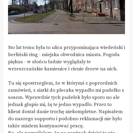
Sto lat temu była to ulica przypominająca wiedeński i
berliński ring - miejska obwodnica miasta. Pogoda
piękna - w słońcu ładnie wyglądały te
wrzeszczańskie kamienice i cienie drzew na nich.
Tu się spostrzegłem, że w którymś z poprzednich
zamówień, z siatki do plecaka wypadło mi pudełko z
sosem. Wprawdzie tych pudełek było sporo no ale
jednak głupio mi, żę te jedno wypadło. Przez to
klient dostał danie trochę niekompletne. Napisałem
do naszego supportu i podobno reklamacji nie było
także miałem kontynuować pracę.