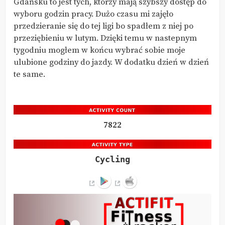
Gdańsku to jest tych, którzy mają szybszy dostęp do
wyboru godzin pracy. Dużo czasu mi zajęło
przedzieranie się do tej ligi bo spadłem z niej po
przeziębieniu w lutym. Dzięki temu w nastepnym
tygodniu mogłem w końcu wybrać sobie moje
ulubione godziny do jazdy. W dodatku dzień w dzień
te same.
7822
Cycling