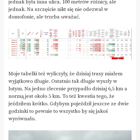
jednak była inna ulica. 100 metrów różnicy, ale
jednak. Na szczęście nikt się nie odezwał w
domofonie, ale trzeba uważać.
Moje tabelki też wyliczyły, że dzisiaj trasy miałem
wyjątkowo długie. Ostatnio tak długie wyszły w
lutym. Na jedno zlecenie przypadło dzisiaj 6,5 km a
normą jest około 5 km. To też kwestia tego, że
jeździłem krótko. Gdybym pojeździł jeszcze ze dwie
godzinki to pewnie to wszystko by się jakoś
wyrównało.