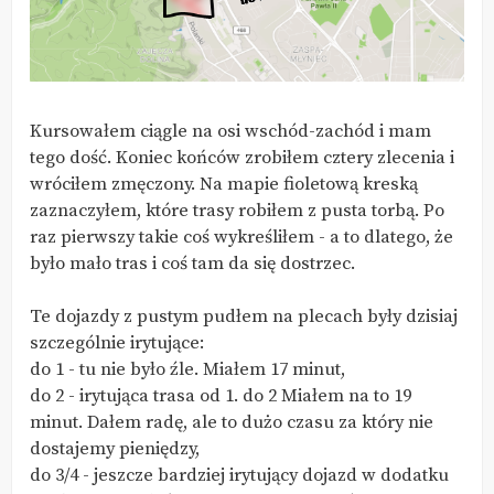
Kursowałem ciągle na osi wschód-zachód i mam
tego dość. Koniec końców zrobiłem cztery zlecenia i
wróciłem zmęczony. Na mapie fioletową kreską
zaznaczyłem, które trasy robiłem z pusta torbą. Po
raz pierwszy takie coś wykreśliłem - a to dlatego, że
było mało tras i coś tam da się dostrzec.
Te dojazdy z pustym pudłem na plecach były dzisiaj
szczególnie irytujące:
do 1 - tu nie było źle. Miałem 17 minut,
do 2 - irytująca trasa od 1. do 2 Miałem na to 19
minut. Dałem radę, ale to dużo czasu za który nie
dostajemy pieniędzy,
do 3/4 - jeszcze bardziej irytujący dojazd w dodatku