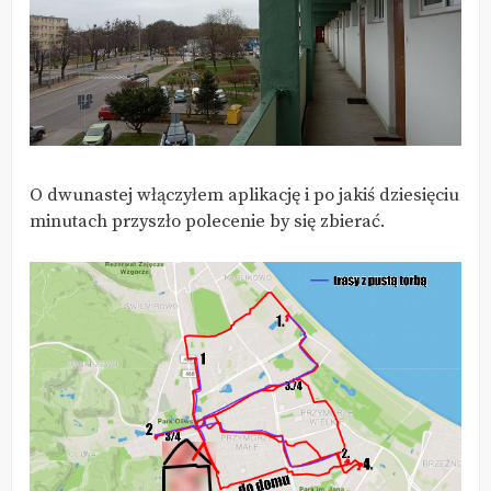
O dwunastej włączyłem aplikację i po jakiś dziesięciu
minutach przyszło polecenie by się zbierać.