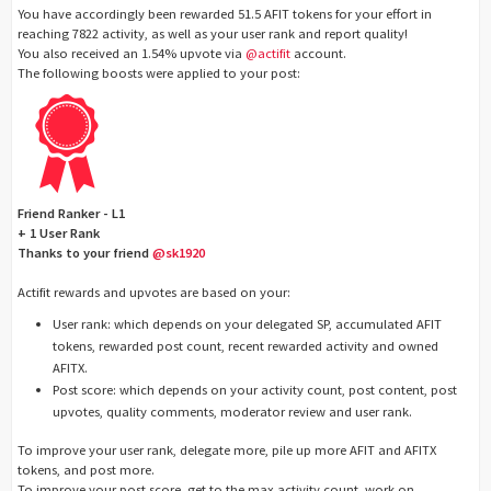
You have accordingly been rewarded 51.5 AFIT tokens for your effort in
reaching 7822 activity, as well as your user rank and report quality!
You also received an 1.54% upvote via
@actifit
account.
The following boosts were applied to your post:
Friend Ranker - L1
+ 1 User Rank
Thanks to your friend
@sk1920
Actifit rewards and upvotes are based on your:
User rank: which depends on your delegated SP, accumulated AFIT
tokens, rewarded post count, recent rewarded activity and owned
AFITX.
Post score: which depends on your activity count, post content, post
upvotes, quality comments, moderator review and user rank.
To improve your user rank, delegate more, pile up more AFIT and AFITX
tokens, and post more.
To improve your post score, get to the max activity count, work on