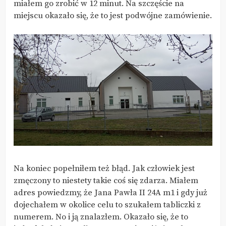
miałem go zrobić w 12 minut. Na szczęście na
miejscu okazało się, że to jest podwójne zamówienie.
Na koniec popełniłem też błąd. Jak człowiek jest
zmęczony to niestety takie coś się zdarza. Miałem
adres powiedzmy, że Jana Pawła II 24A m1 i gdy już
dojechałem w okolice celu to szukałem tabliczki z
numerem. No i ją znalazłem. Okazało się, że to