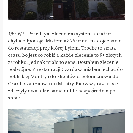
4/5 i 6/7 - Przed tym zleceniem system kazał mi
chyba odpocząć. Miałem aż 26 minut na dojechanie
do restauracji przy której byłem. Trochę to strata
czasu bo jest co robić a każde zlecenie to 9+ złotych
zarobku. Jednak miało to sens. Dostałem zlecenie
podwójne. Z restauracji Czardasz miałem jechać do
pobliskiej Mantry i do klientów a potem znowu do
Czardasza i znowu do Mantry. Pierwszy raz mi się
zdarzyły dwa takie same duble bezpośrednio po
sobie.