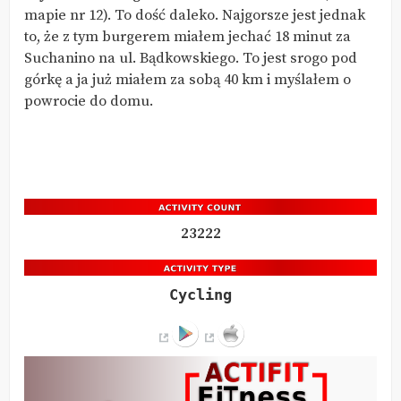
mapie nr 12). To dość daleko. Najgorsze jest jednak
to, że z tym burgerem miałem jechać 18 minut za
Suchanino na ul. Bądkowskiego. To jest srogo pod
górkę a ja już miałem za sobą 40 km i myślałem o
powrocie do domu.
23222
Cycling