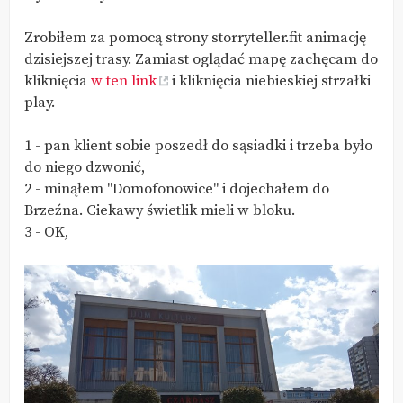
Zrobiłem za pomocą strony storryteller.fit animację
dzisiejszej trasy. Zamiast oglądać mapę zachęcam do
kliknięcia
w ten link
i kliknięcia niebieskiej strzałki
play.
1 - pan klient sobie poszedł do sąsiadki i trzeba było
do niego dzwonić,
2 - minąłem "Domofonowice" i dojechałem do
Brzeźna. Ciekawy świetlik mieli w bloku.
3 - OK,