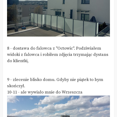
8 - dostawa do falowca z "Octowic". Podziwiałem
widoki z falowca i robiłem zdjęcia trzymając dystans
do klientki,
9 - zlecenie blisko domu. Gdyby nie piątek to bym
skończył.
10-11 - ale wywiało mnie do Wrzeszcza