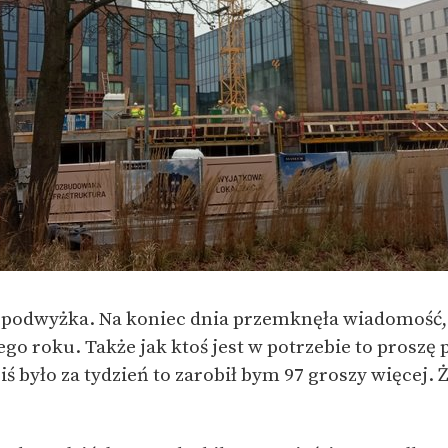
e podwyżka. Na koniec dnia przemknęła wiadomość,
o roku. Także jak ktoś jest w potrzebie to proszę 
 było za tydzień to zarobił bym 97 groszy więcej. 