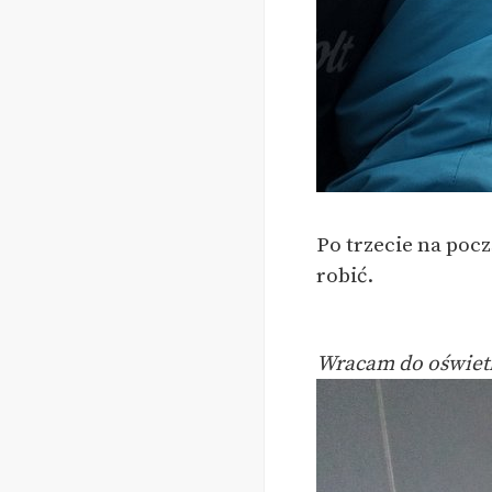
Po trzecie na pocz
robić.
Wracam do oświet