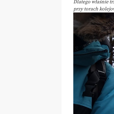
Dlatego właśnie tr
przy torach kolej