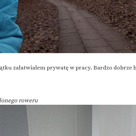
ątku załatwiałem prywatę w pracy. Bardzo dobrze bo
lonego roweru