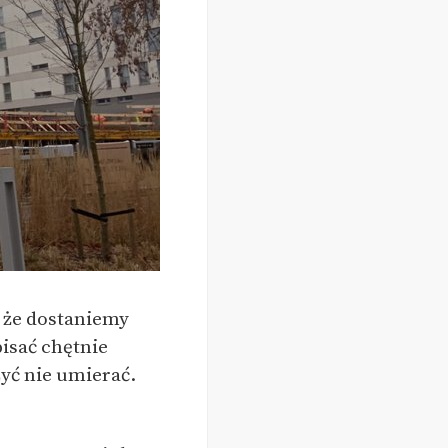
 że dostaniemy
pisać chętnie
Żyć nie umierać.