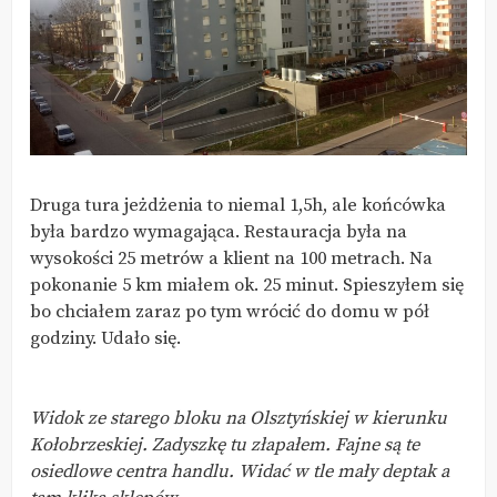
Druga tura jeżdżenia to niemal 1,5h, ale końcówka
była bardzo wymagająca. Restauracja była na
wysokości 25 metrów a klient na 100 metrach. Na
pokonanie 5 km miałem ok. 25 minut. Spieszyłem się
bo chciałem zaraz po tym wrócić do domu w pół
godziny. Udało się.
Widok ze starego bloku na Olsztyńskiej w kierunku
Kołobrzeskiej. Zadyszkę tu złapałem. Fajne są te
osiedlowe centra handlu. Widać w tle mały deptak a