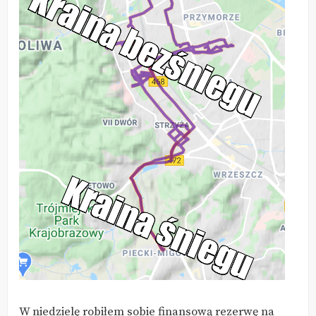
W niedzielę robiłem sobie finansową rezerwę na