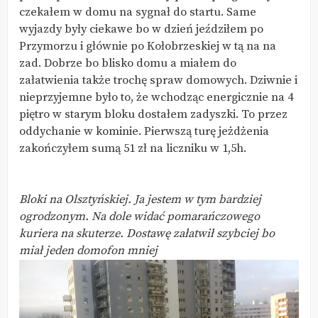
czekałem w domu na sygnał do startu. Same
wyjazdy były ciekawe bo w dzień jeździłem po
Przymorzu i głównie po Kołobrzeskiej w tą na na
zad. Dobrze bo blisko domu a miałem do
załatwienia także trochę spraw domowych. Dziwnie i
nieprzyjemne było to, że wchodząc energicznie na 4
piętro w starym bloku dostałem zadyszki. To przez
oddychanie w kominie. Pierwszą turę jeżdżenia
zakończyłem sumą 51 zł na liczniku w 1,5h.
Bloki na Olsztyńskiej. Ja jestem w tym bardziej
ogrodzonym. Na dole widać pomarańczowego
kuriera na skuterze. Dostawę załatwił szybciej bo
miał jeden domofon mniej