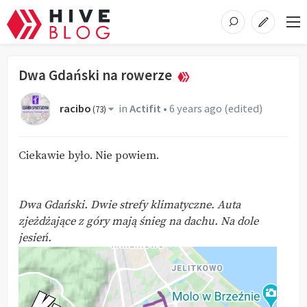
Dwa Gdański na rowerze
racibo
in
Actifit
•
6 years ago
(edited)
(
73
)
Ciekawie było. Nie powiem.
Dwa Gdański. Dwie strefy klimatyczne. Auta
zjeżdżające z góry mają śnieg na dachu. Na dole
jesień.