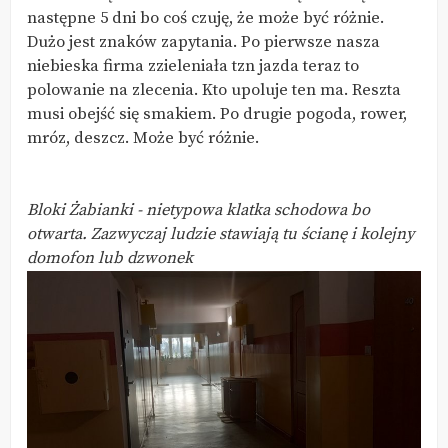
następne 5 dni bo coś czuję, że może być różnie.
Dużo jest znaków zapytania. Po pierwsze nasza
niebieska firma zzieleniała tzn jazda teraz to
polowanie na zlecenia. Kto upoluje ten ma. Reszta
musi obejść się smakiem. Po drugie pogoda, rower,
mróz, deszcz. Może być różnie.
Bloki Żabianki - nietypowa klatka schodowa bo
otwarta. Zazwyczaj ludzie stawiają tu ścianę i kolejny
domofon lub dzwonek