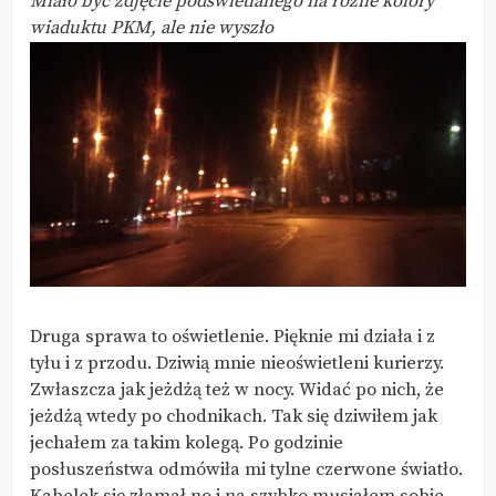
Miało być zdjęcie podświetlanego na różne kolory
wiaduktu PKM, ale nie wyszło
Druga sprawa to oświetlenie. Pięknie mi działa i z
tyłu i z przodu. Dziwią mnie nieoświetleni kurierzy.
Zwłaszcza jak jeżdżą też w nocy. Widać po nich, że
jeżdżą wtedy po chodnikach. Tak się dziwiłem jak
jechałem za takim kolegą. Po godzinie
posłuszeństwa odmówiła mi tylne czerwone światło.