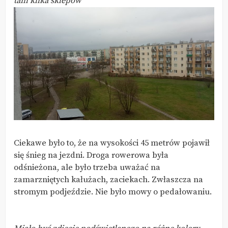
tam klika sklepów
Ciekawe było to, że na wysokości 45 metrów pojawił
się śnieg na jezdni. Droga rowerowa była
odśnieżona, ale było trzeba uważać na
zamarzniętych kałużach, zaciekach. Zwłaszcza na
stromym podjeździe. Nie było mowy o pedałowaniu.