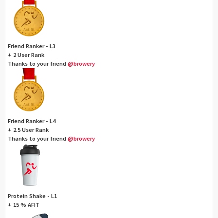
Friend Ranker - L3
+ 2 User Rank
Thanks to your friend
@browery
Friend Ranker - L4
+ 2.5 User Rank
Thanks to your friend
@browery
Protein Shake - L1
+ 15 % AFIT