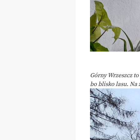
Górny Wrzeszcz to 
bo blisko lasu. N