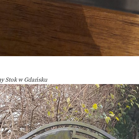
eśny Stok w Gdańsku