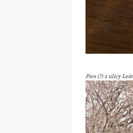
Pies (?) z ulicy L