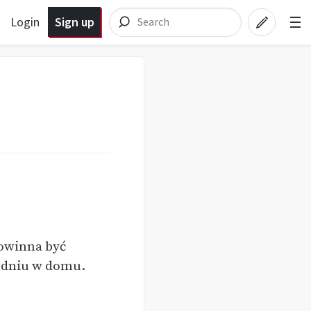
Login
Sign up
Powinna być
m dniu w domu.