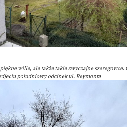
piękne wille, ale także takie zwyczajne szeregowce.
a zdjęciu południowy odcinek ul. Reymonta