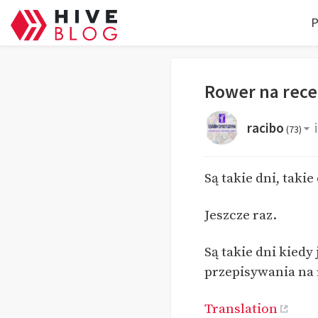
P
Rower na rece
racibo
(
73
)
Są takie dni, takie 
Jeszcze raz.
Są takie dni kied
przepisywania na 
Translation