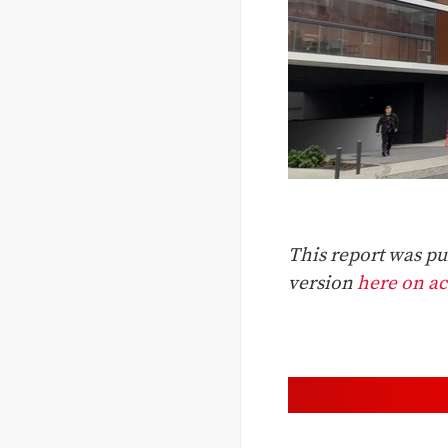
This report was pub
version
here on act