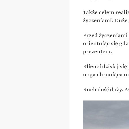
Także celem reali
życzeniami. Duże 
Przed życzeniami 
orientując się gdz
prezentem.
Klienci dzisiaj si
noga chroniąca m
Ruch dość duży. A