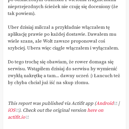
nieprzejezdnych ścieżek nie czuję się doceniony (że
tak powiem).
Uber dzisiaj milczał a przykładnie włączałem tę
aplikację prawie po każdej dostawie. Dawałem mu
wiele szans, ale Wolt zawsze proponował coś
szybciej. Ubera więc ciągle włączałem i wyłączałem.
Do tego trochę się obawiam, że rower domaga się
serwisu. Wstąpiłem dzisiaj do serwisu by wymienić
zwykłą nakrętkę a tam... dawny uczeń :) Łancuch też
by chyba chciał już iść na skup złomu.
This report was published via Actifit app (
Android
|
iOS
). Check out the original version
here on
actifit.io