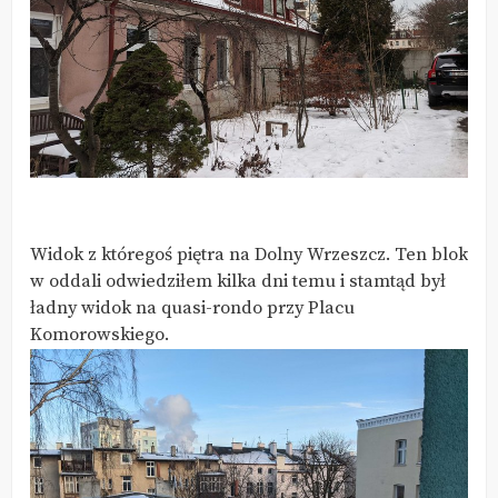
Widok z któregoś piętra na Dolny Wrzeszcz. Ten blok
w oddali odwiedziłem kilka dni temu i stamtąd był
ładny widok na quasi-rondo przy Placu
Komorowskiego.