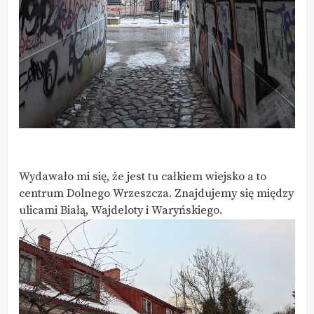
Wydawało mi się, że jest tu całkiem wiejsko a to
centrum Dolnego Wrzeszcza. Znajdujemy się między
ulicami Białą, Wajdeloty i Waryńskiego.