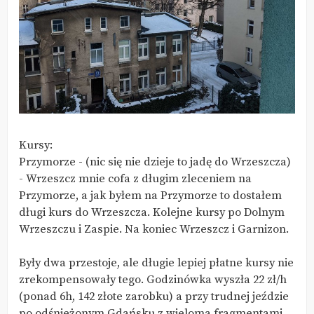
Kursy:
Przymorze - (nic się nie dzieje to jadę do Wrzeszcza)
- Wrzeszcz mnie cofa z długim zleceniem na
Przymorze, a jak byłem na Przymorze to dostałem
długi kurs do Wrzeszcza. Kolejne kursy po Dolnym
Wrzeszczu i Zaspie. Na koniec Wrzeszcz i Garnizon.
Były dwa przestoje, ale długie lepiej płatne kursy nie
zrekompensowały tego. Godzinówka wyszła 22 zł/h
(ponad 6h, 142 złote zarobku) a przy trudnej jeździe
po odśnieżonym Gdańsku z wieloma fragmentami