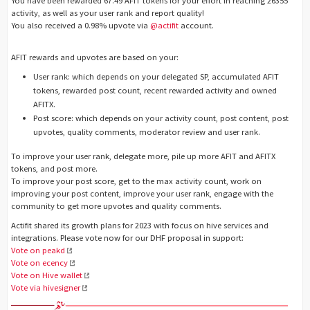
You have been rewarded 67.49 AFIT tokens for your effort in reaching 26355
activity, as well as your user rank and report quality!
You also received a 0.98% upvote via
@actifit
account.
AFIT rewards and upvotes are based on your:
User rank: which depends on your delegated SP, accumulated AFIT
tokens, rewarded post count, recent rewarded activity and owned
AFITX.
Post score: which depends on your activity count, post content, post
upvotes, quality comments, moderator review and user rank.
To improve your user rank, delegate more, pile up more AFIT and AFITX
tokens, and post more.
To improve your post score, get to the max activity count, work on
improving your post content, improve your user rank, engage with the
community to get more upvotes and quality comments.
Actifit shared its growth plans for 2023 with focus on hive services and
integrations. Please vote now for our DHF proposal in support:
Vote on peakd
Vote on ecency
Vote on Hive wallet
Vote via hivesigner