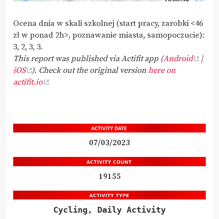
Ocena dnia w skali szkolnej (start pracy, zarobki <46
zł w ponad 2h>, poznawanie miasta, samopoczucie):
3, 2, 3, 3.
This report was published via Actifit app (
Android
|
iOS
). Check out the original version
here on
actifit.io
07/03/2023
19155
Cycling, Daily Activity