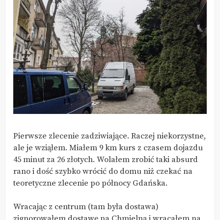
Pierwsze zlecenie zadziwiające. Raczej niekorzystne,
ale je wziąłem. Miałem 9 km kurs z czasem dojazdu
45 minut za 26 złotych. Wolałem zrobić taki absurd
rano i dość szybko wrócić do domu niż czekać na
teoretyczne zlecenie po północy Gdańska.
Wracając z centrum (tam była dostawa)
zignorowałem dostawę na Chmielną i wracałem na