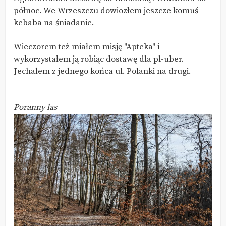
północ. We Wrzeszczu dowiozłem jeszcze komuś
kebaba na śniadanie.
Wieczorem też miałem misję "Apteka" i
wykorzystałem ją robiąc dostawę dla pl-uber.
Jechałem z jednego końca ul. Polanki na drugi.
Poranny las