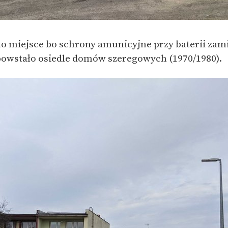
 to miejsce bo schrony amunicyjne przy baterii za
powstało osiedle domów szeregowych (1970/1980).