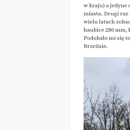
w kraju) a jedyne
miasta. Drugi raz
wielu latach zobac
haubice 280 mm, k
Podobało mi się t
Brzeźnie.