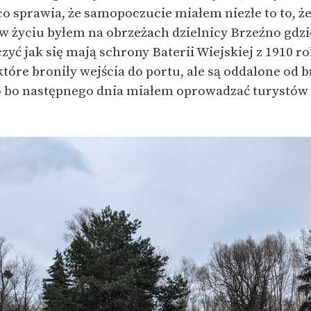
 co sprawia, że samopoczucie miałem niezłe to to, 
 w życiu byłem na obrzeżach dzielnicy Brzeźno gd
zyć jak się mają schrony Baterii Wiejskiej z 1910 ro
tóre broniły wejścia do portu, ale są oddalone od 
o bo następnego dnia miałem oprowadzać turystów 