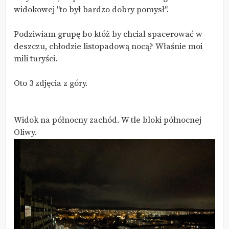
widokowej "to był bardzo dobry pomysł".
Podziwiam grupę bo któż by chciał spacerować w
deszczu, chłodzie listopadową nocą? Właśnie moi
mili turyści.
Oto 3 zdjęcia z góry.
Widok na północny zachód. W tle bloki północnej
Oliwy.