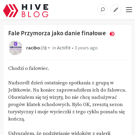
Fale Przymorza jako danie finałowe
racibo
in
Actifit
•
3 years ago
(
73
)
Chodzi o falowiec.
Nadszedł dzień ostatniego spotkania z grupą w
Jelitkowie. Na koniec zaprowadziłem ich do falowca.
Obawiałem się tej wizyty, bo nie chcę nadużywać
progów klatek schodowych. Było OK, zresztą sezon
turystyczny i moje wycieczki z tego cyklu pomału się
kończą.
Usłyszałem, że podziwianie widoków z galerii