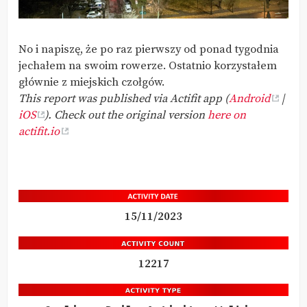
No i napiszę, że po raz pierwszy od ponad tygodnia
jechałem na swoim rowerze. Ostatnio korzystałem
głównie z miejskich czołgów.
This report was published via Actifit app (
Android
|
iOS
). Check out the original version
here on
actifit.io
15/11/2023
12217