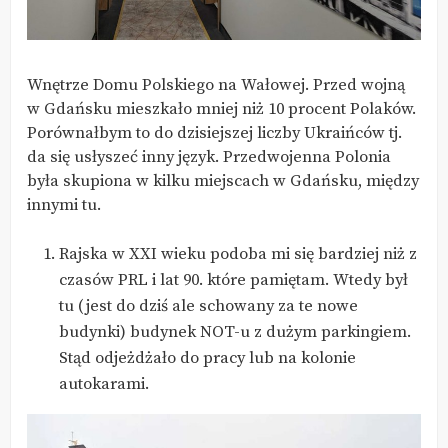
Wnętrze Domu Polskiego na Wałowej. Przed wojną
w Gdańsku mieszkało mniej niż 10 procent Polaków.
Porównałbym to do dzisiejszej liczby Ukraińców tj.
da się usłyszeć inny język. Przedwojenna Polonia
była skupiona w kilku miejscach w Gdańsku, między
innymi tu.
Rajska w XXI wieku podoba mi się bardziej niż z
czasów PRL i lat 90. które pamiętam. Wtedy był
tu (jest do dziś ale schowany za te nowe
budynki) budynek NOT-u z dużym parkingiem.
Stąd odjeżdżało do pracy lub na kolonie
autokarami.