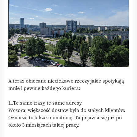
A teraz obiecane nieciekawe rzeczy jakie spotykają
mnie i pewnie każdego kuriera:
1..Te same trasy, te same adresy
Wczoraj większość dostaw była do stałych klientów.
Oznacza to także monotonię. Ta pojawia się już po
około 3 miesiącach takiej pracy.