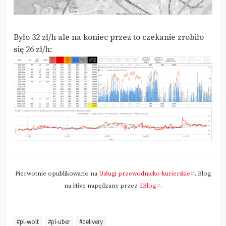
Było 32 zł/h ale na koniec przez to czekanie zrobiło
się 26 zł/h:
Pierwotnie opublikowano na
Usługi przewodnicko-kurierskie
. Blog
na Hive napędzany przez
dBlog
.
#pl-wolt
#pl-uber
#delivery