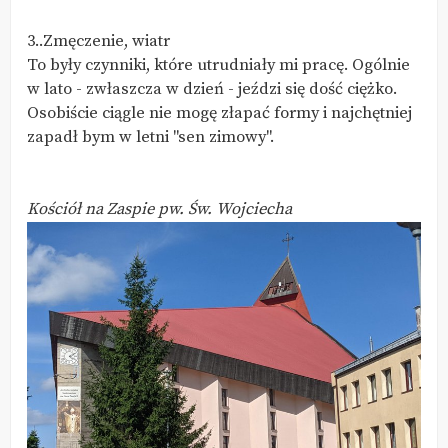
3..Zmęczenie, wiatr
To były czynniki, które utrudniały mi pracę. Ogólnie
w lato - zwłaszcza w dzień - jeździ się dość ciężko.
Osobiście ciągle nie mogę złapać formy i najchętniej
zapadł bym w letni "sen zimowy".
Kościół na Zaspie pw. Św. Wojciecha