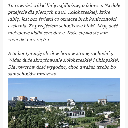
Tu również widać linię najdłuższego falowca. Na dole
przejście dla pieszych na ul. Kołobrzeskiej, które
lubię. Jest bez świateł co oznacza brak konieczności
czekania. Za przejściem schodkowe bloki. Mają dość
nietypowe klatki schodowe. Dość ciężko się tam
wchodzi na 4 piętra
A tu kontynuuję obrót w lewo w stronę zachodnią.
Widać duże skrzyżowanie Kołobrzeskiej i Chłopskiej.
Dla rowerów dość wygodne, choć uważać trzeba bo
samochodów mnóstwo