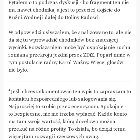
Pytałem o to podczas dyskusji - bo fragment ten nie
ma nawet chodnika, a jest to przecież dojście do
Kuźni Wodnej i dalej do Doliny Radości.
W odpowiedzi usłyszałem, że analizowano to, ale nie
da się tu wprowadzić chodników bez znaczącej
wycinki. Rozwiązaniem może być uspokajanie ruchu
i zmiana przekroju jezdni przez ZDiZ. Poparł mnie w
tym postulacie radny Karol Ważny. Więcej głosów
nie było.
*Jeśli chcesz skomentować ten wpis to zapraszam to
kontaktu bezpośredniego lub zalogowania się.
Najprościej to zrobić przez ecency.com. Spokojnie -
to bezpieczne, nic nie trzeba wpłacać. Każde konto
ma tam swoją wartość, którą docelowo można
przekuć na różne profity. To działa, bo dzięki temu
więcej tam rozwagi i rzeczowych uwag.