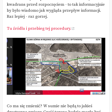
kwadrans przed rozpoczęciem - to tak informacyjnie
by było wiadomo jak wygląda przepływ informacji.
Raz lepiej - raz gorzej.
Tu źródła i przebieg tej procedury.
Co ma się zmienić? W sumie nie będą to jakieś