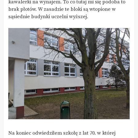
kawalerki na wynajem. To co tutaj mi się podoba to
brak płotów. W zasadzie te bloki są wtopione w
sąsiednie budynki uczelni wyższej.
Na koniec odwiedziłem szkołę z lat 70. w której