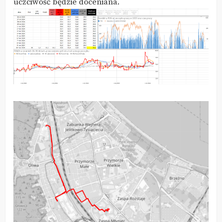
uczciwość będzie doceniana.