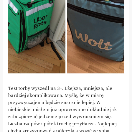
Test torby wyszedł na 3+. Lżejsza, mniejsza, ale
bardziej skomplikowana. Myślę, że w miarę
przyzwyczajenia będzie znacznie lepiej. W
niebieskiej miałem już opracowane dokładnie jak
zabezpieczać jedzenie przed wywracaniem się.
Liczba rzepów i półek trochę przytłacza. Najlepiej
chyba zrezygnować z półeczki a wozić ze sobą