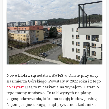
Nowe bloki z sąsiedztwa AWFiS w Oliwie przy ulicy
Kazimierza Górskiego. Powstały w 2022 roku i z tego
co czytam
są to mieszkania na wynajem. Ostatnio
tego mamy mnóstwo. To taki wytrych na plany
zagospodarowania, które nakazują budowę usług.
Najem jest już usługą - stąd prywatne akademiki i