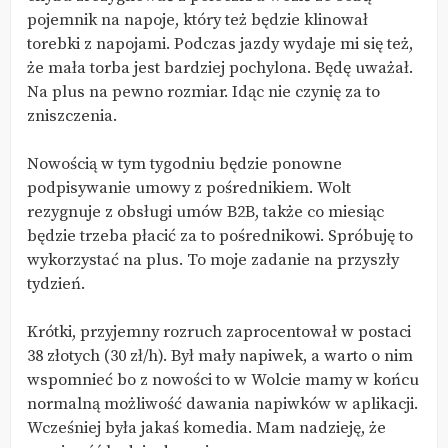
pojemnik na napoje, który też będzie klinował
torebki z napojami. Podczas jazdy wydaje mi się też,
że mała torba jest bardziej pochylona. Będę uważał.
Na plus na pewno rozmiar. Idąc nie czynię za to
zniszczenia.
Nowością w tym tygodniu będzie ponowne
podpisywanie umowy z pośrednikiem. Wolt
rezygnuje z obsługi umów B2B, także co miesiąc
będzie trzeba płacić za to pośrednikowi. Spróbuję to
wykorzystać na plus. To moje zadanie na przyszły
tydzień.
Krótki, przyjemny rozruch zaprocentował w postaci
38 złotych (30 zł/h). Był mały napiwek, a warto o nim
wspomnieć bo z nowości to w Wolcie mamy w końcu
normalną możliwość dawania napiwków w aplikacji.
Wcześniej była jakaś komedia. Mam nadzieję, że