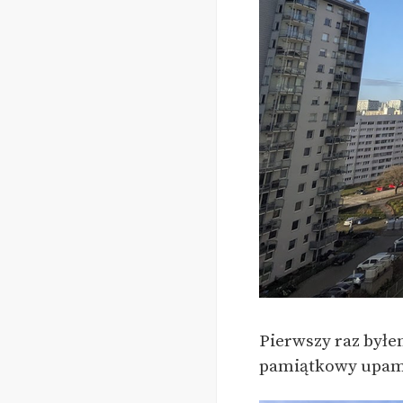
Pierwszy raz byłe
pamiątkowy upami