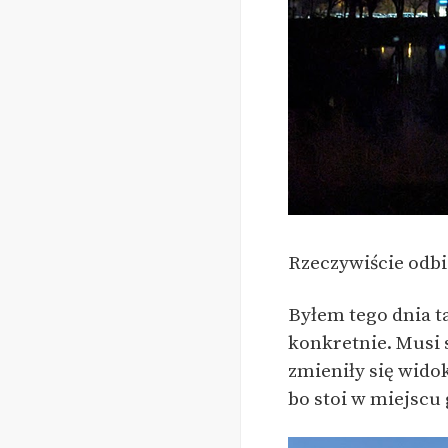
Rzeczywiście odbi
Byłem tego dnia t
konkretnie. Musi 
zmieniły się widok
bo stoi w miejscu 