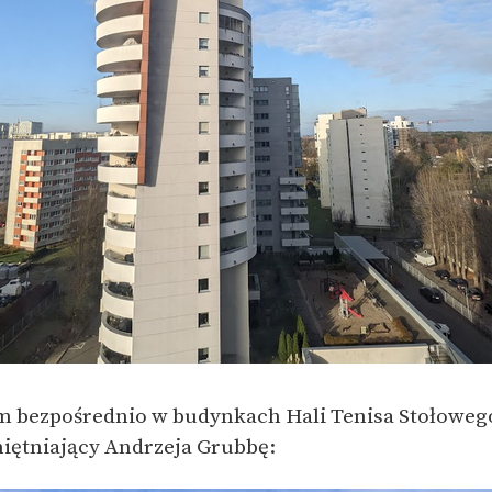
m bezpośrednio w budynkach Hali Tenisa Stołoweg
ętniający Andrzeja Grubbę: