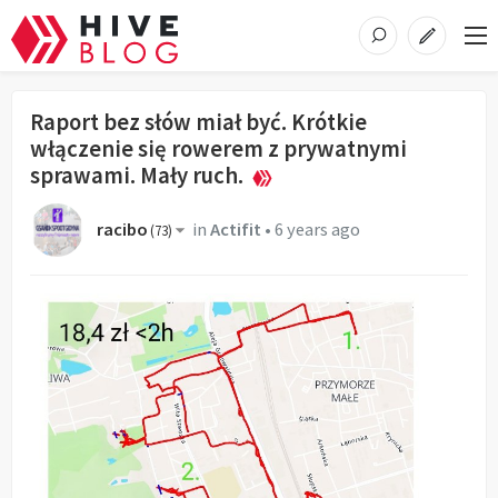
Raport bez słów miał być. Krótkie
włączenie się rowerem z prywatnymi
sprawami. Mały ruch.
racibo
in
Actifit
•
6 years ago
(
73
)