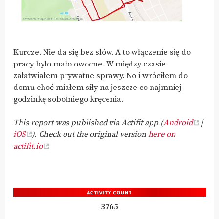
Kurcze. Nie da się bez słów. A to włączenie się do
pracy było mało owocne. W między czasie
załatwiałem prywatne sprawy. No i wróciłem do
domu choć miałem siły na jeszcze co najmniej
godzinkę sobotniego kręcenia.
This report was published via Actifit app (
Android
|
iOS
). Check out the original version
here on
actifit.io
3765