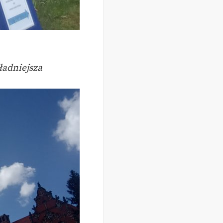
ładniejsza