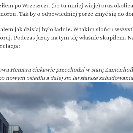
ziłem po Wrzeszczu (bo tu mniej wieje) oraz okolic
morzu. Tak by o odpowiedniej porze zmyć się do d
ałem jak dzisiaj było ładnie. W takim słońcu wszys
zoraj. Podczas jazdy na tym się właśnie skupiłem. 
relacja:
wa Hemara ciekawie przechodzi w starą Zamenhoff
o nowym osiedlu a dalej sto lat starsze zabudowani