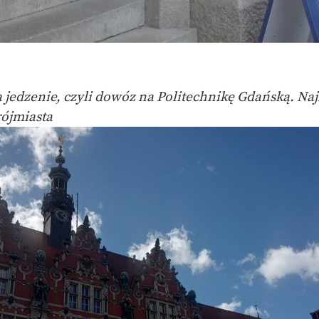
jedzenie, czyli dowóz na Politechnikę Gdańską. Naj
rójmiasta