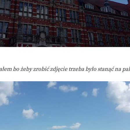
ałem bo żeby zrobić zdjęcie trzeba było stanąć na pa