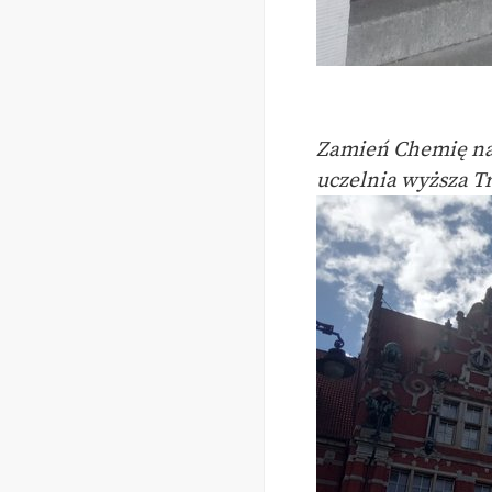
Zamień Chemię na 
uczelnia wyższa T