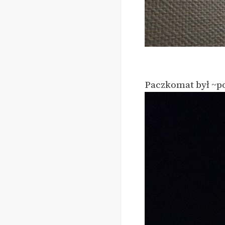
Paczkomat był ~p