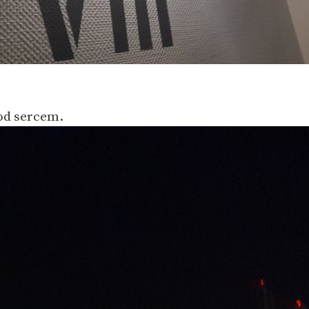
od sercem.