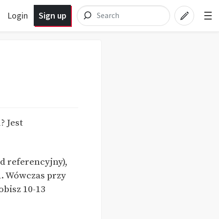
Login
Sign up
? Jest
d referencyjny),
ia. Wówczas przy
obisz 10-13