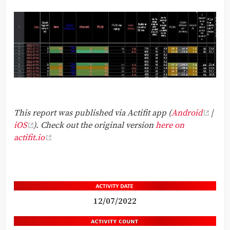
This report was published via Actifit app (
Android
|
iOS
). Check out the original version
here on
actifit.io
12/07/2022