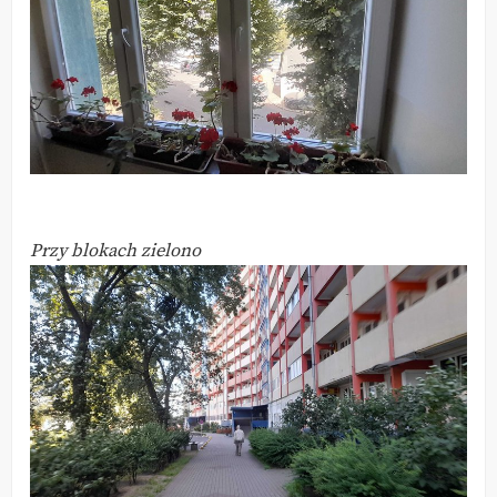
Przy blokach zielono