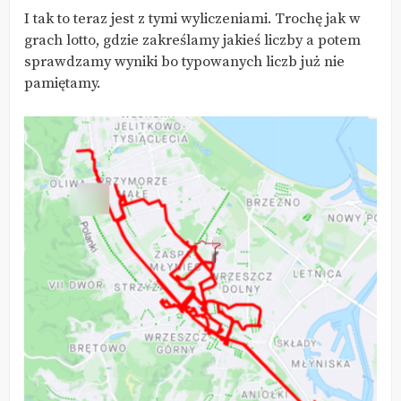
I tak to teraz jest z tymi wyliczeniami. Trochę jak w
grach lotto, gdzie zakreślamy jakieś liczby a potem
sprawdzamy wyniki bo typowanych liczb już nie
pamiętamy.