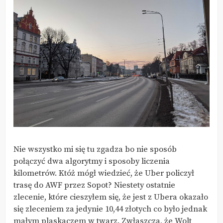
Nie wszystko mi się tu zgadza bo nie sposób
połączyć dwa algorytmy i sposoby liczenia
kilometrów. Któż mógł wiedzieć, że Uber policzył
trasę do AWF przez Sopot? Niestety ostatnie
zlecenie, które cieszyłem się, że jest z Ubera okazało
się zleceniem za jedynie 10,44 złotych co było jednak
małym plaskaczem w twarz. Zwłaszcza, że Wolt