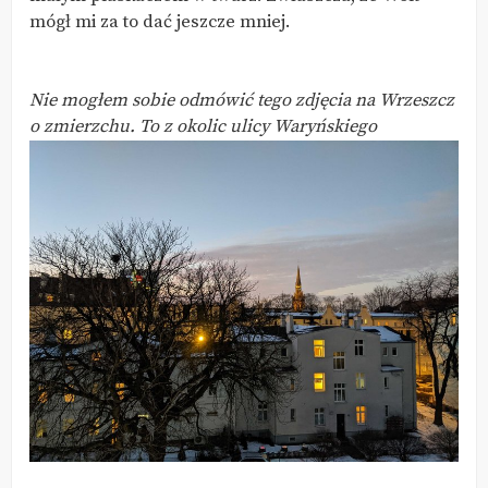
mógł mi za to dać jeszcze mniej.
Nie mogłem sobie odmówić tego zdjęcia na Wrzeszcz
o zmierzchu. To z okolic ulicy Waryńskiego