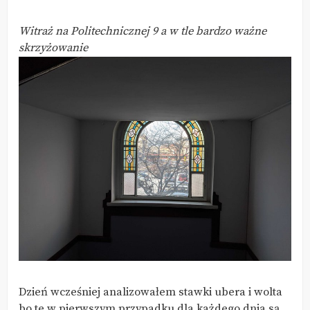
Witraż na Politechnicznej 9 a w tle bardzo ważne
skrzyżowanie
Dzień wcześniej analizowałem stawki ubera i wolta
bo te w pierwszym przypadku dla każdego dnia są