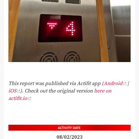
This report was published via Actifit app (
Android
|
iOS
). Check out the original version
here on
actifit.io
08/02/2023