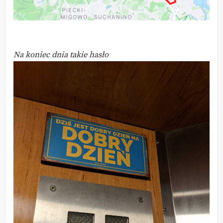
Na koniec dnia takie hasło