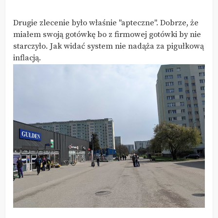
Drugie zlecenie było właśnie "apteczne". Dobrze, że
miałem swoją gotówkę bo z firmowej gotówki by nie
starczyło. Jak widać system nie nadąża za pigułkową
inflacją.