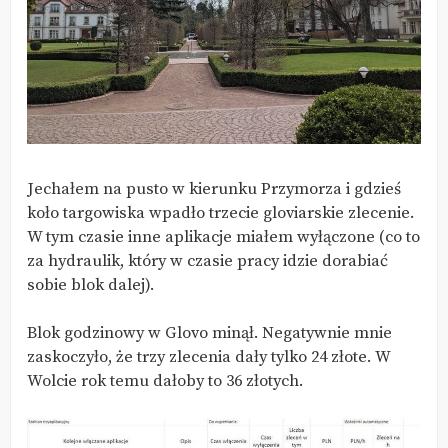
Jechałem na pusto w kierunku Przymorza i gdzieś
koło targowiska wpadło trzecie gloviarskie zlecenie.
W tym czasie inne aplikacje miałem wyłączone (co to
za hydraulik, który w czasie pracy idzie dorabiać
sobie blok dalej).
Blok godzinowy w Glovo minął. Negatywnie mnie
zaskoczyło, że trzy zlecenia dały tylko 24 złote. W
Wolcie rok temu dałoby to 36 złotych.