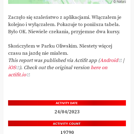
Zaczęło się szaleństwo z aplikacjami. Włączałem je
kolejno i wyłączałem. Pokazuje to poniższa tabela.
Było OK. Niewiele czekania, przyjemne dwa kursy.
Skończyłem w Parku Oliwskim. Niestety więcej
czasu na jazdę nie miałem.
This report was published via Actifit app (
Android
|
iOS
). Check out the original version
here on
actifit.io
24/04/2023
19790