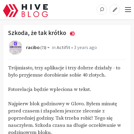
Szkoda, że tak krótko
racibo
in
Actifit
•
3 years ago
(
73
)
Trójmiasto, trzy aplikacje i trzy dobrze działały - to
było przyjemne dorobienie sobie 40 złotych.
Fotorelacja będzie wpleciona w tekst.
Najpierw blok godzinowy w Glovo. Byłem minutę
przed czasem i złapałem jeszcze zlecenie z
poprzedniej godziny. Tak trzeba robić! Tego się
nauczyłem. Szkoda czasu na długie oczekiwanie w
godzinowym bloku.