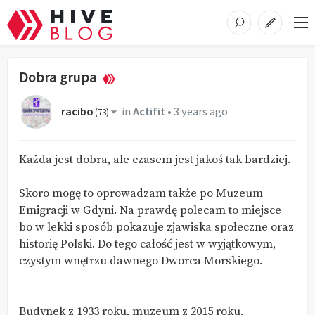
Dobra grupa
racibo
in
Actifit
•
3 years ago
(
73
)
Każda jest dobra, ale czasem jest jakoś tak bardziej.
Skoro mogę to oprowadzam także po Muzeum
Emigracji w Gdyni. Na prawdę polecam to miejsce
bo w lekki sposób pokazuje zjawiska społeczne oraz
historię Polski. Do tego całość jest w wyjątkowym,
czystym wnętrzu dawnego Dworca Morskiego.
Budynek z 1933 roku, muzeum z 2015 roku.