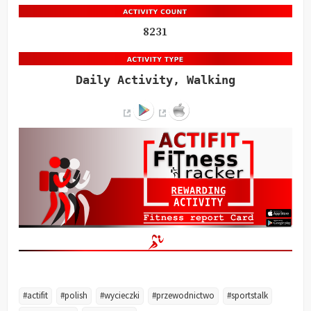
8231
Daily Activity, Walking
#actifit
#polish
#wycieczki
#przewodnictwo
#sportstalk