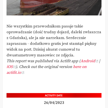
Nie wszystkim przewodnikom pasuje takie
oprowadzanie (dość trudny dojazd, daleki zwłaszcza
z Gdańska), ale ja nie narzekam. Serdecznie
zapraszam - dodatkowo gratis jest stamtąd piękny
widok na port. Dzisiaj akurat cumował tu
dwustumetrowy masowiec ze zdjęcia.
This report was published via Actifit app (
Android
|
iOS
). Check out the original version
here on
actifit.io
26/04/2023