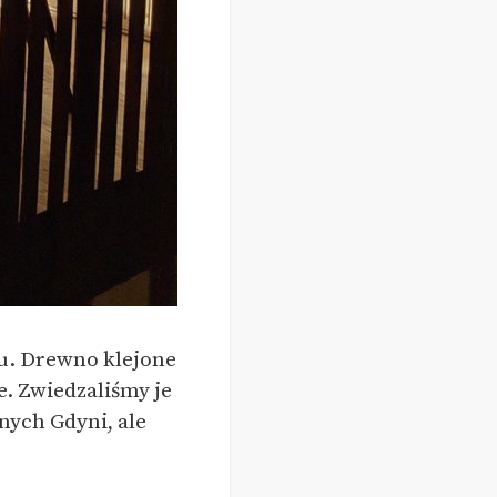
u. Drewno klejone
e. Zwiedzaliśmy je
nych Gdyni, ale