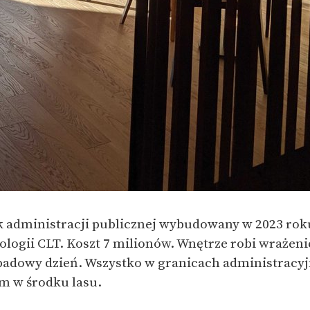
k administracji publicznej wybudowany w 2023 rok
logii CLT. Koszt 7 milionów. Wnętrze robi wrażeni
opadowy dzień. Wszystko w granicach administracyj
m w środku lasu.