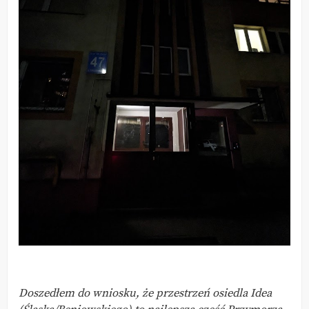
Doszedłem do wniosku, że przestrzeń osiedla Idea