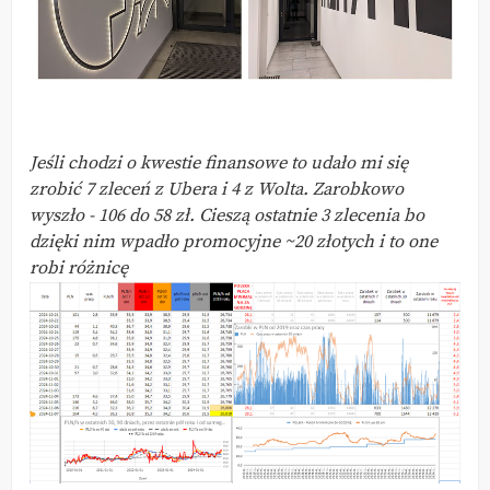
Jeśli chodzi o kwestie finansowe to udało mi się
zrobić 7 zleceń z Ubera i 4 z Wolta. Zarobkowo
wyszło - 106 do 58 zł. Cieszą ostatnie 3 zlecenia bo
dzięki nim wpadło promocyjne ~20 złotych i to one
robi różnicę