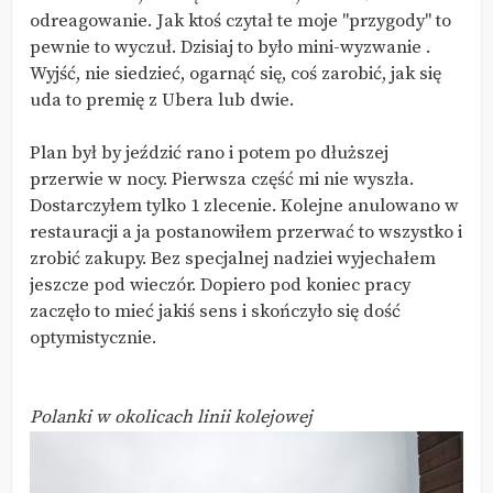
odreagowanie. Jak ktoś czytał te moje "przygody" to
pewnie to wyczuł. Dzisiaj to było mini-wyzwanie .
Wyjść, nie siedzieć, ogarnąć się, coś zarobić, jak się
uda to premię z Ubera lub dwie.
Plan był by jeździć rano i potem po dłuższej
przerwie w nocy. Pierwsza część mi nie wyszła.
Dostarczyłem tylko 1 zlecenie. Kolejne anulowano w
restauracji a ja postanowiłem przerwać to wszystko i
zrobić zakupy. Bez specjalnej nadziei wyjechałem
jeszcze pod wieczór. Dopiero pod koniec pracy
zaczęło to mieć jakiś sens i skończyło się dość
optymistycznie.
Polanki w okolicach linii kolejowej