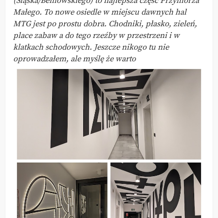
(Śląska/Beniowskiego) to najlepsza część Przymorza
Małego. To nowe osiedle w miejscu dawnych hal
MTG jest po prostu dobra. Chodniki, płasko, zieleń,
place zabaw a do tego rzeźby w przestrzeni i w
klatkach schodowych. Jeszcze nikogo tu nie
oprowadzałem, ale myślę że warto