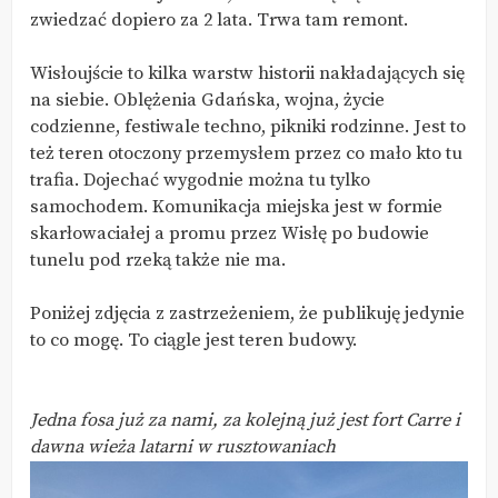
zwiedzać dopiero za 2 lata. Trwa tam remont.
Wisłoujście to kilka warstw historii nakładających się
na siebie. Oblężenia Gdańska, wojna, życie
codzienne, festiwale techno, pikniki rodzinne. Jest to
też teren otoczony przemysłem przez co mało kto tu
trafia. Dojechać wygodnie można tu tylko
samochodem. Komunikacja miejska jest w formie
skarłowaciałej a promu przez Wisłę po budowie
tunelu pod rzeką także nie ma.
Poniżej zdjęcia z zastrzeżeniem, że publikuję jedynie
to co mogę. To ciągle jest teren budowy.
Jedna fosa już za nami, za kolejną już jest fort Carre i
dawna wieża latarni w rusztowaniach