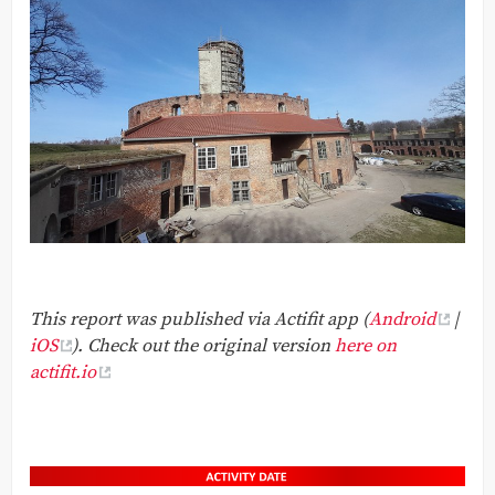
This report was published via Actifit app (
Android
|
iOS
). Check out the original version
here on
actifit.io