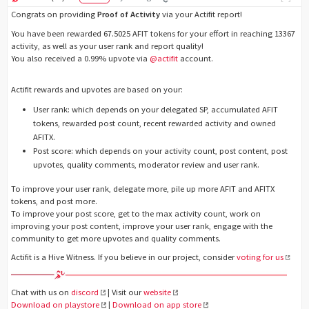
Congrats on providing
Proof of Activity
via your Actifit report!
You have been rewarded 67.5025 AFIT tokens for your effort in reaching 13367
activity, as well as your user rank and report quality!
You also received a 0.99% upvote via
@actifit
account.
Actifit rewards and upvotes are based on your:
User rank: which depends on your delegated SP, accumulated AFIT
tokens, rewarded post count, recent rewarded activity and owned
AFITX.
Post score: which depends on your activity count, post content, post
upvotes, quality comments, moderator review and user rank.
To improve your user rank, delegate more, pile up more AFIT and AFITX
tokens, and post more.
To improve your post score, get to the max activity count, work on
improving your post content, improve your user rank, engage with the
community to get more upvotes and quality comments.
Actifit is a Hive Witness. If you believe in our project, consider
voting for us
Chat with us on
discord
| Visit our
website
Download on playstore
|
Download on app store