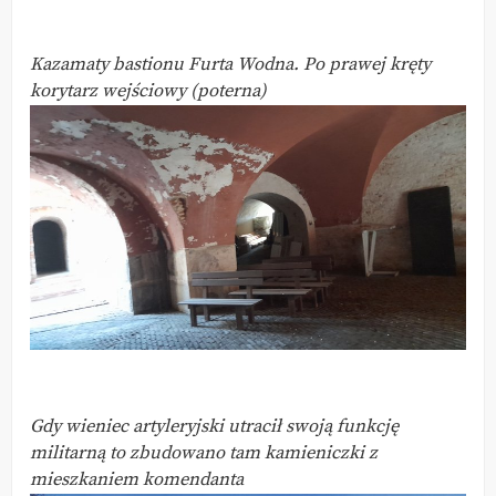
Kazamaty bastionu Furta Wodna. Po prawej kręty
korytarz wejściowy (poterna)
Gdy wieniec artyleryjski utracił swoją funkcję
militarną to zbudowano tam kamieniczki z
mieszkaniem komendanta