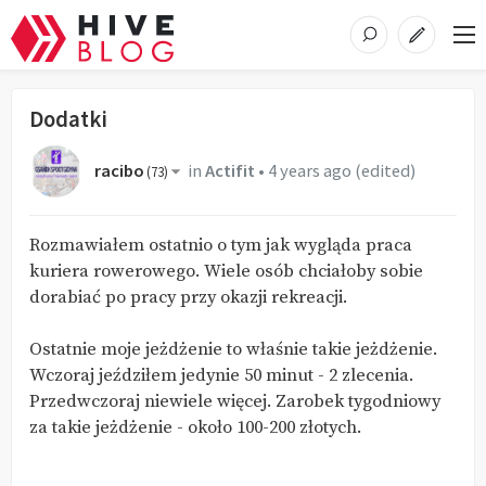
Dodatki
racibo
in
Actifit
•
4 years ago
(edited)
(
73
)
Rozmawiałem ostatnio o tym jak wygląda praca
kuriera rowerowego. Wiele osób chciałoby sobie
dorabiać po pracy przy okazji rekreacji.
Ostatnie moje jeżdżenie to właśnie takie jeżdżenie.
Wczoraj jeździłem jedynie 50 minut - 2 zlecenia.
Przedwczoraj niewiele więcej. Zarobek tygodniowy
za takie jeżdżenie - około 100-200 złotych.