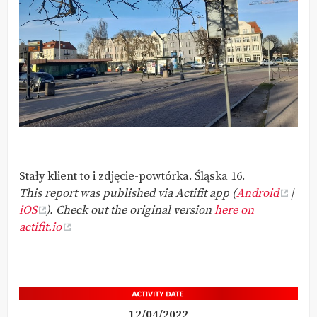
Stały klient to i zdjęcie-powtórka. Śląska 16.
This report was published via Actifit app (
Android
|
iOS
). Check out the original version
here on
actifit.io
12/04/2022