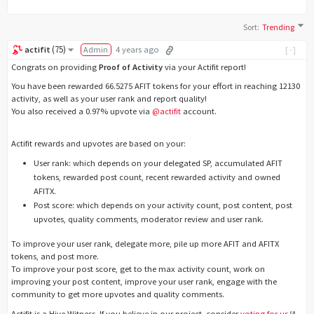
Sort
:
Trending
(
75
)
actifit
Admin
4 years ago
[-]
Congrats on providing
Proof of Activity
via your Actifit report!
You have been rewarded 66.5275 AFIT tokens for your effort in reaching 12130
activity, as well as your user rank and report quality!
You also received a 0.97% upvote via
@actifit
account.
Actifit rewards and upvotes are based on your:
User rank: which depends on your delegated SP, accumulated AFIT
tokens, rewarded post count, recent rewarded activity and owned
AFITX.
Post score: which depends on your activity count, post content, post
upvotes, quality comments, moderator review and user rank.
To improve your user rank, delegate more, pile up more AFIT and AFITX
tokens, and post more.
To improve your post score, get to the max activity count, work on
improving your post content, improve your user rank, engage with the
community to get more upvotes and quality comments.
Actifit is a Hive Witness. If you believe in our project, consider
voting for us