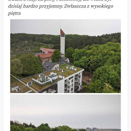
dzisiaj bardzo przyjemny. Zwłaszcza z wysokiego
piętra