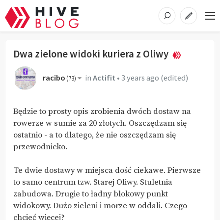
Dwa zielone widoki kuriera z Oliwy
racibo
in
Actifit
•
3 years ago
(edited)
(
73
)
Będzie to prosty opis zrobienia dwóch dostaw na
rowerze w sumie za 20 złotych. Oszczędzam się
ostatnio - a to dlatego, że nie oszczędzam się
przewodnicko.
Te dwie dostawy w miejsca dość ciekawe. Pierwsze
to samo centrum tzw. Starej Oliwy. Stuletnia
zabudowa. Drugie to ładny blokowy punkt
widokowy. Dużo zieleni i morze w oddali. Czego
chcieć więcej?