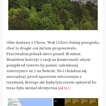
Obie dostawy z Ubera. Wolt i Glovo dzisiaj przegrało,
choć to drugie coś mi tam proponowało.
Pracowałem jednak nieco ponad 40 minut.
Musiałem kończyć z racji na konieczność użycia
pompki od roweru by pomóc uziemionej
rowerzystce nr 1 na Świecie. No i chciałem się
oszczędzać przed spacerem wieczornym z
turystami, którego nie będę tym razem opisywał bo
trasa była niemal identyczna
jak ta