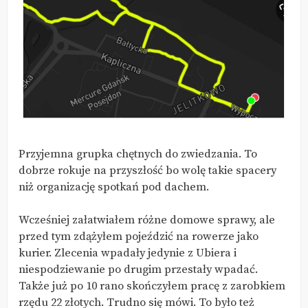
Przyjemna grupka chętnych do zwiedzania. To
dobrze rokuje na przyszłość bo wolę takie spacery
niż organizację spotkań pod dachem.
Wcześniej załatwiałem różne domowe sprawy, ale
przed tym zdążyłem pojeździć na rowerze jako
kurier. Zlecenia wpadały jedynie z Ubiera i
niespodziewanie po drugim przestały wpadać.
Także już po 10 rano skończyłem pracę z zarobkiem
rzędu 22 złotych. Trudno się mówi. To było też