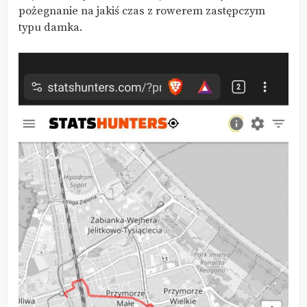
pożegnanie na jakiś czas z rowerem zastępczym
typu damka.