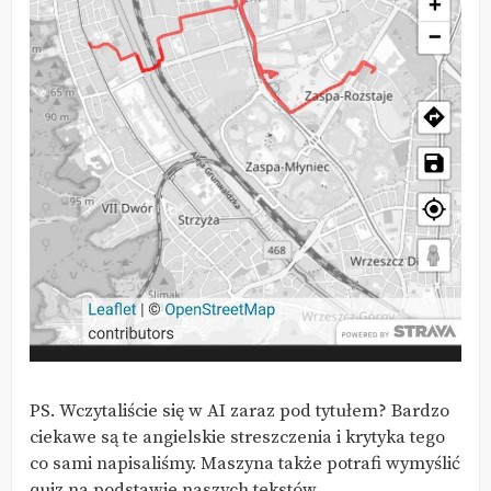
PS. Wczytaliście się w AI zaraz pod tytułem? Bardzo
ciekawe są te angielskie streszczenia i krytyka tego
co sami napisaliśmy. Maszyna także potrafi wymyślić
quiz na podstawie naszych tekstów.