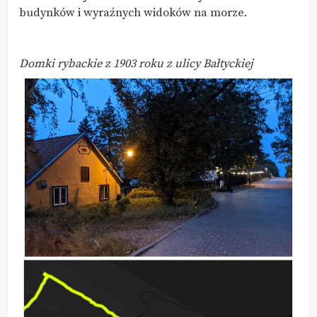
budynków i wyraźnych widoków na morze.
Domki rybackie z 1903 roku z ulicy Bałtyckiej