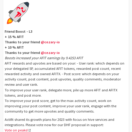
Friend Boost - L3
+ 15 % AFIT
Thanks to your friend
@cezary-io
+ 10 % AFIT
Thanks to your friend
@cezary-io
Boosts increased your AFIT earnings by 9.4253 AFIT
AFIT rewards and upvotes are based on your: - User rank: which depends on
your delegated SP, accumulated AFIT tokens, rewarded post count, recent
rewarded activity and owned AFITX. - Post score: which depends on your
activity count, post content, post upvotes, quality comments, moderator
review and user rank.
To improve your user rank, delegate more, pile up more AFIT and AFITX
tokens, and post more.
To improve your post score, get to the max activity count, work on
improving your post content, improve your user rank, engage with the
community to get more upvotes and quality comments.
Actifit shared its growth plans for 2023 with focus on hive services and
integrations. Please vote now for our DHF proposal in support:
Vote on peakd