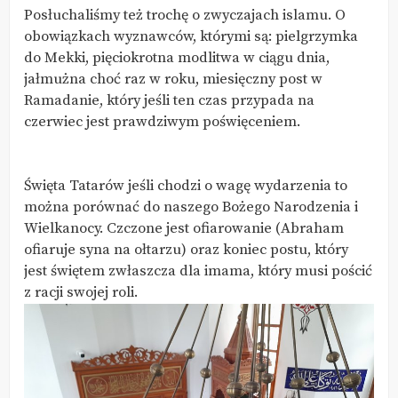
Posłuchaliśmy też trochę o zwyczajach islamu. O
obowiązkach wyznawców, którymi są: pielgrzymka
do Mekki, pięciokrotna modlitwa w ciągu dnia,
jałmużna choć raz w roku, miesięczny post w
Ramadanie, który jeśli ten czas przypada na
czerwiec jest prawdziwym poświęceniem.
Święta Tatarów jeśli chodzi o wagę wydarzenia to
można porównać do naszego Bożego Narodzenia i
Wielkanocy. Czczone jest ofiarowanie (Abraham
ofiaruje syna na ołtarzu) oraz koniec postu, który
jest świętem zwłaszcza dla imama, który musi pościć
z racji swojej roli.