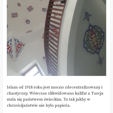
Islam od 1918 roku jest mocno zdecentralizowany i
chaotyczny. Wówczas zlikwidowano kalifat a Turcja
stała się państwem świeckim. To tak jakby w
chrześcijaństwie nie było papieża.