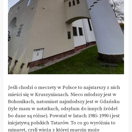
Jeśli chodzi o meczety w Polsce to najstarszy z nich
mieści się w Kruszynianach. Nieco młodszy jest w
Bohonikach, natomiast najmłodszy jest w Gdańsku
(tyle mam w notatkach, odsyłam do innych źródeł
bo dane są różne). Powstał w latach 1985-1990 i jest
inicjatywą polskich Tatarów. To co go wyróżnia to
minaret, czyli wieża z której muezin może