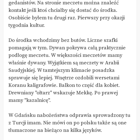
gedanistów. Na stronie meczetu można znaleźć
kontakt jeśli ktoś chciałby się dostać do środka.
Osobiście byłem tu drugi raz. Pierwszy przy okazji
tygodnia kultur.
Do środka wchodzimy bez butów. Liczne szafki
pomagają w tym. Dywan pokrywa całą praktycznie
podłogę meczetu. W większości meczetów mamy
właśnie dywany. Wyjątkiem są meczety w Arabii
Saudyjskiej. W tamtejszym klimacie posadzka
sprawuje się lepiej. Wnętrze ozdobili wersetami
Koranu kaligrafowie. Balkon to część dla kobiet.
Drewniany "ołtarz" wskazuje Mekkę. Po prawej
mamy "kazalnicę".
W Gdańsku nabożeństwa odprawia sprowadzony tu
z Turcji imam. Nie mówi on po polsku także są one
tłumaczone na bieżąco na kilka języków.