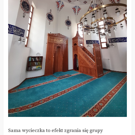
Sama wycieczka to efekt zgrania się grupy