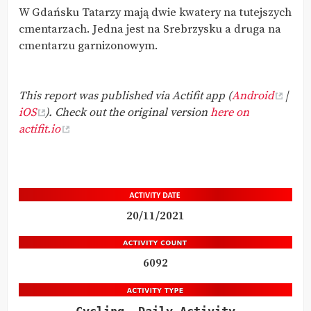
W Gdańsku Tatarzy mają dwie kwatery na tutejszych
cmentarzach. Jedna jest na Srebrzysku a druga na
cmentarzu garnizonowym.
This report was published via Actifit app (
Android
|
iOS
). Check out the original version
here on
actifit.io
20/11/2021
6092