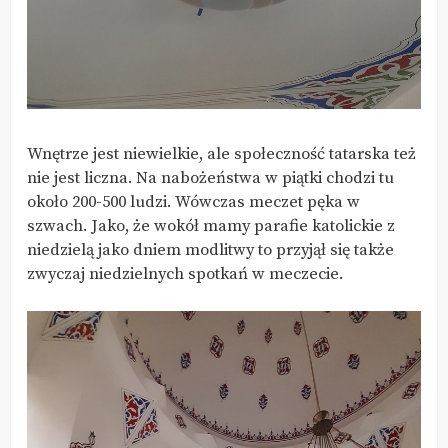
Wnętrze jest niewielkie, ale społeczność tatarska też
nie jest liczna. Na nabożeństwa w piątki chodzi tu
około 200-500 ludzi. Wówczas meczet pęka w
szwach. Jako, że wokół mamy parafie katolickie z
niedzielą jako dniem modlitwy to przyjął się także
zwyczaj niedzielnych spotkań w meczecie.