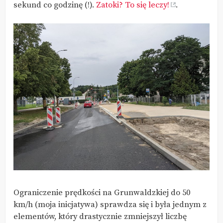
sekund co godzinę (!).
Zatoki? To się leczy!
.
Ograniczenie prędkości na Grunwaldzkiej do 50
km/h (moja inicjatywa) sprawdza się i była jednym z
elementów, który drastycznie zmniejszył liczbę