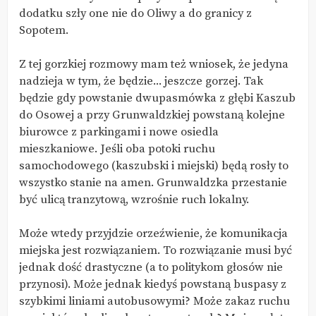
dodatku szły one nie do Oliwy a do granicy z
Sopotem.
Z tej gorzkiej rozmowy mam też wniosek, że jedyna
nadzieja w tym, że będzie... jeszcze gorzej. Tak
będzie gdy powstanie dwupasmówka z głębi Kaszub
do Osowej a przy Grunwaldzkiej powstaną kolejne
biurowce z parkingami i nowe osiedla
mieszkaniowe. Jeśli oba potoki ruchu
samochodowego (kaszubski i miejski) będą rosły to
wszystko stanie na amen. Grunwaldzka przestanie
być ulicą tranzytową, wzrośnie ruch lokalny.
Może wtedy przyjdzie orzeźwienie, że komunikacja
miejska jest rozwiązaniem. To rozwiązanie musi być
jednak dość drastyczne (a to politykom głosów nie
przynosi). Może jednak kiedyś powstaną buspasy z
szybkimi liniami autobusowymi? Może zakaz ruchu