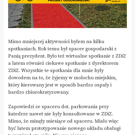
Mimo mniejszej aktywności byłem na kilku
spotkaniach. Rok temu był spacer gospodarski z
Panią prezydent. Było też wirtualne spotkanie z ZDiZ
a latem również ciekawe spotkanie z dyrektorem
ZDiZ. Wszystkie te spotkania dla mnie były
dowodem na to, że żyjemy w molochu miejskim,
który kierowany jest w sposób bardzo ospały i
bardzo zbiurokratyzowany.
Zapowiedzi ze spaceru dot. parkowania przy
katedrze nawet nie były konsultowane w ZDiZ.
Mimo, że minęły miesiące od spaceru. Miało więc
być latem prototypowanie nowego układu obsługi