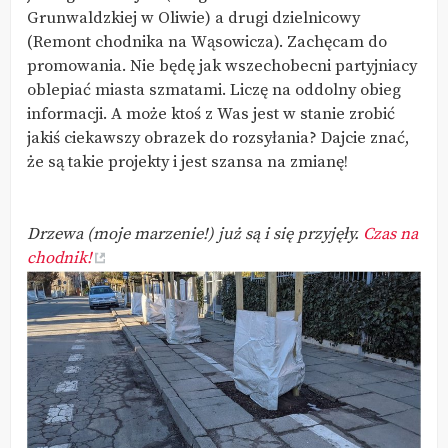
Grunwaldzkiej w Oliwie) a drugi dzielnicowy
(Remont chodnika na Wąsowicza). Zachęcam do
promowania. Nie będę jak wszechobecni partyjniacy
oblepiać miasta szmatami. Liczę na oddolny obieg
informacji. A może ktoś z Was jest w stanie zrobić
jakiś ciekawszy obrazek do rozsyłania? Dajcie znać,
że są takie projekty i jest szansa na zmianę!
Drzewa (moje marzenie!) już są i się przyjęły.
Czas na
chodnik!