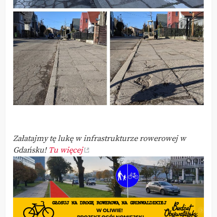
Załatajmy tę lukę w infrastrukturze rowerowej w
Gdańsku!
Tu więcej