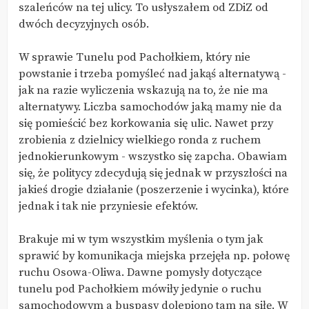
szaleńców na tej ulicy. To usłyszałem od ZDiZ od
dwóch decyzyjnych osób.
W sprawie Tunelu pod Pachołkiem, który nie
powstanie i trzeba pomyśleć nad jakąś alternatywą -
jak na razie wyliczenia wskazują na to, że nie ma
alternatywy. Liczba samochodów jaką mamy nie da
się pomieścić bez korkowania się ulic. Nawet przy
zrobienia z dzielnicy wielkiego ronda z ruchem
jednokierunkowym - wszystko się zapcha. Obawiam
się, że politycy zdecydują się jednak w przyszłości na
jakieś drogie działanie (poszerzenie i wycinka), które
jednak i tak nie przyniesie efektów.
Brakuje mi w tym wszystkim myślenia o tym jak
sprawić by komunikacja miejska przejęła np. połowę
ruchu Osowa-Oliwa. Dawne pomysły dotyczące
tunelu pod Pachołkiem mówiły jedynie o ruchu
samochodowym a buspasy dolepiono tam na siłę. W