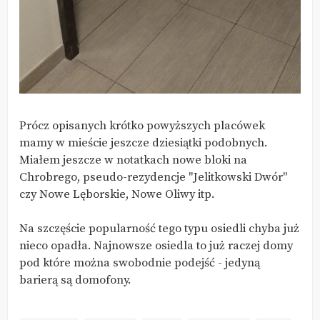
Prócz opisanych krótko powyższych placówek
mamy w mieście jeszcze dziesiątki podobnych.
Miałem jeszcze w notatkach nowe bloki na
Chrobrego, pseudo-rezydencje "Jelitkowski Dwór"
czy Nowe Lęborskie, Nowe Oliwy itp.
Na szczęście popularność tego typu osiedli chyba już
nieco opadła. Najnowsze osiedla to już raczej domy
pod które można swobodnie podejść - jedyną
barierą są domofony.