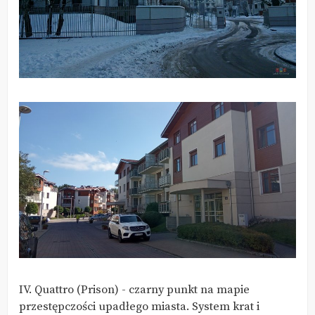
IV. Quattro (Prison) - czarny punkt na mapie
przestępczości upadłego miasta. System krat i