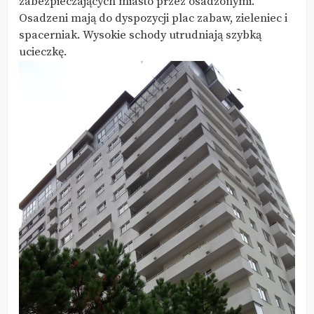
zabezpieczających miasto przez osadzonymi.
Osadzeni mają do dyspozycji plac zabaw, zieleniec i
spacerniak. Wysokie schody utrudniają szybką
ucieczkę.