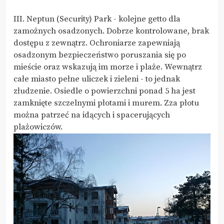
III. Neptun (Security) Park - kolejne getto dla
zamożnych osadzonych. Dobrze kontrolowane, brak
dostępu z zewnątrz. Ochroniarze zapewniają
osadzonym bezpieczeństwo poruszania się po
mieście oraz wskazują im morze i plaże. Wewnątrz
całe miasto pełne uliczek i zieleni - to jednak
złudzenie. Osiedle o powierzchni ponad 5 ha jest
zamknięte szczelnymi płotami i murem. Zza płotu
można patrzeć na idących i spacerujących
plażowiczów.