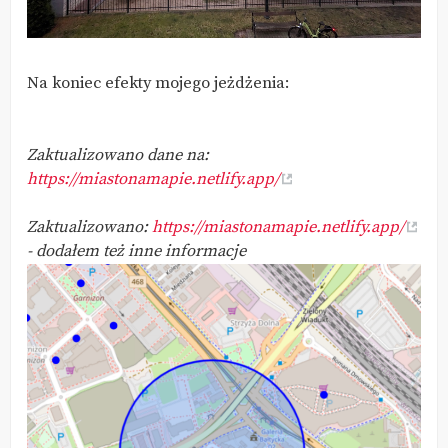
Na koniec efekty mojego jeżdżenia:
Zaktualizowano dane na:
https://miastonamapie.netlify.app/
Zaktualizowano:
https://miastonamapie.netlify.app/
- dodałem też inne informacje