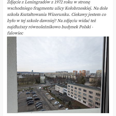
Zdjęcie z Leningradów z 1972 roku w stronę
wschodniego fragmentu ulicy Kołobrzeskiej. Na dole
szkoła Kształtowania Wizerunku. Ciekawy jestem co
było w tej szkole dawniej? Na zdjęciu widać też
najdłuższy równoleżnikowo budynek Polski -
falowiec