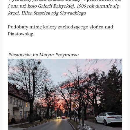
i ona tuż koło Galerii Bałtyckiej. 1906 rok dumnie się
kręci. Ulica Staszica róg Słowackiego
Podobały mi się kolory zachodzącego słońca nad
Piastowską:
Piastowska na Małym Przymorzu