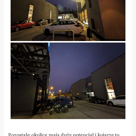
Pozostałe okolice mają duży potencjał i kojarzę to