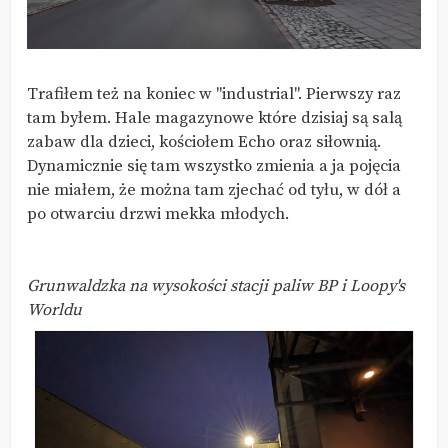
Trafiłem też na koniec w "industrial". Pierwszy raz
tam byłem. Hale magazynowe które dzisiaj są salą
zabaw dla dzieci, kościołem Echo oraz siłownią.
Dynamicznie się tam wszystko zmienia a ja pojęcia
nie miałem, że można tam zjechać od tyłu, w dół a
po otwarciu drzwi mekka młodych.
Grunwaldzka na wysokości stacji paliw BP i Loopy's
Worldu