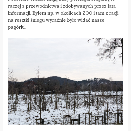
raczej z przewodnictwa i zdobywanych przez lata
informacji. Byłem np. w okolicach ZOO i tam z racji
na resztki śniegu wyraźnie było widać nasze
pagórki.