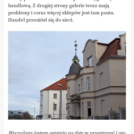
handlową. Z drugiej strony galerie teraz mają
problemy i coraz więcej sklepów jest tam pusta.
Handel przeniósł się do sieci.
Wyczulony jestem ostatnio na daty w przestrzeni i oto