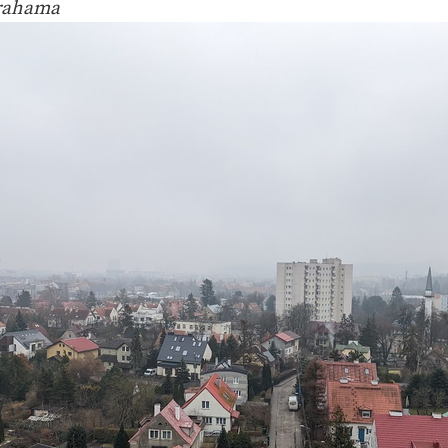
brahama