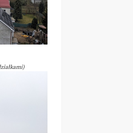
działkami)