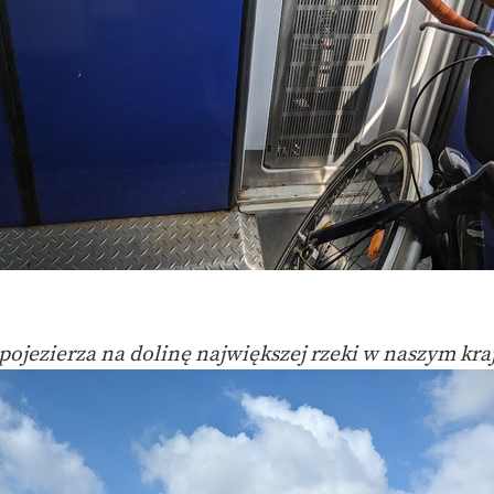
pojezierza na dolinę największej rzeki w naszym kra