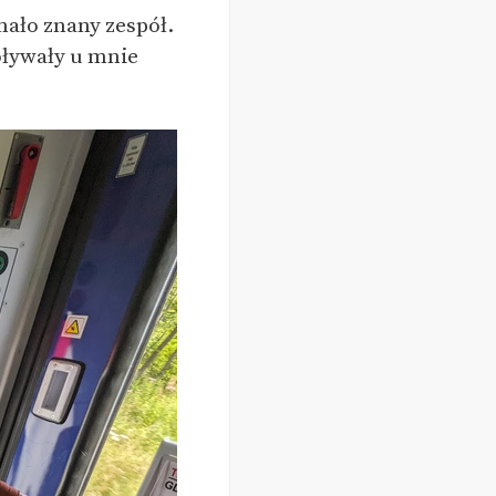
mało znany zespół.
oływały u mnie