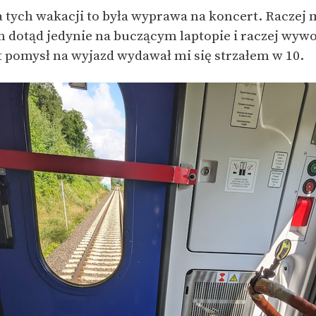
tych wakacji to była wyprawa na koncert. Raczej 
m dotąd jedynie na buczącym laptopie i raczej wyw
t pomysł na wyjazd wydawał mi się strzałem w 10.