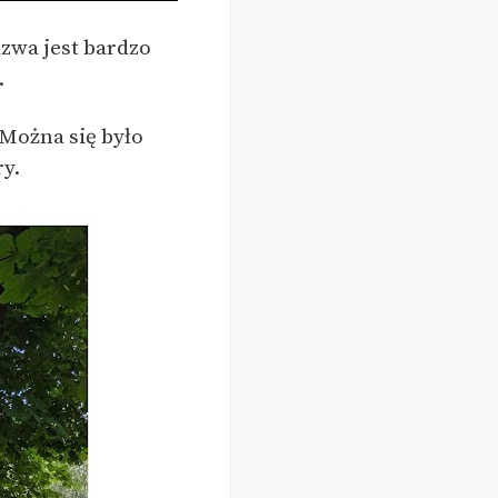
zwa jest bardzo
.
 Można się było
ry.