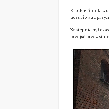
Krótkie filmiki z
uczuciowa i przy
Następnie był czas
przejść przez staj