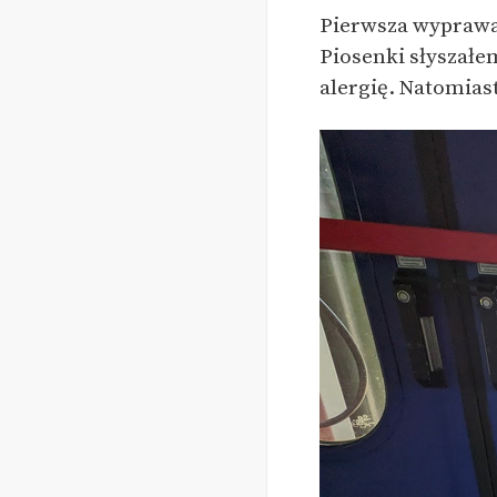
Pierwsza wyprawa 
Piosenki słyszałe
alergię. Natomias