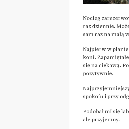
Nocleg zarezerwow
raz dziennie. Może
sam raz na małą w
Najpierw w planie
koni. Zapamiętałe
się na ciekawą. Po
pozytywnie.
Najprzyjemniejszy
spokoju i przy od
Podobał mi się la
ale przyjemny.